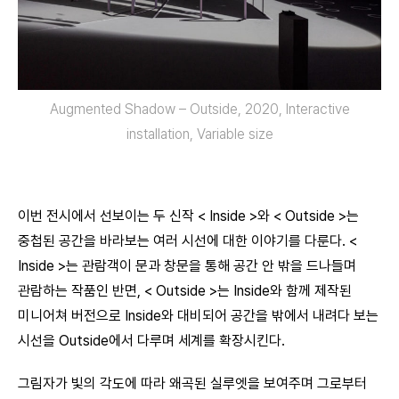
Augmented Shadow – Outside, 2020, Interactive
installation, Variable size
이번 전시에서 선보이는 두 신작 < Inside >와 < Outside >는
중첩된 공간을 바라보는 여러 시선에 대한 이야기를 다룬다. <
Inside >는 관람객이 문과 창문을 통해 공간 안 밖을 드나들며
관람하는 작품인 반면, < Outside >는 Inside와 함께 제작된
미니어쳐 버전으로 Inside와 대비되어 공간을 밖에서 내려다 보는
시선을 Outside에서 다루며 세계를 확장시킨다.
그림자가 빛의 각도에 따라 왜곡된 실루엣을 보여주며 그로부터