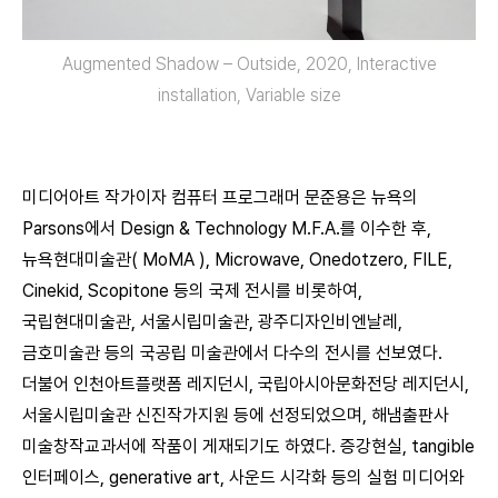
Augmented Shadow – Outside, 2020, Interactive
installation, Variable size
미디어아트 작가이자 컴퓨터 프로그래머 문준용은 뉴욕의
Parsons에서 Design & Technology M.F.A.를 이수한 후,
뉴욕현대미술관( MoMA ), Microwave, Onedotzero, FILE,
Cinekid, Scopitone 등의 국제 전시를 비롯하여,
국립현대미술관, 서울시립미술관, 광주디자인비엔날레,
금호미술관 등의 국공립 미술관에서 다수의 전시를 선보였다.
더불어 인천아트플랫폼 레지던시, 국립아시아문화전당 레지던시,
서울시립미술관 신진작가지원 등에 선정되었으며, 해냄출판사
미술창작교과서에 작품이 게재되기도 하였다. 증강현실, tangible
인터페이스, generative art, 사운드 시각화 등의 실험 미디어와