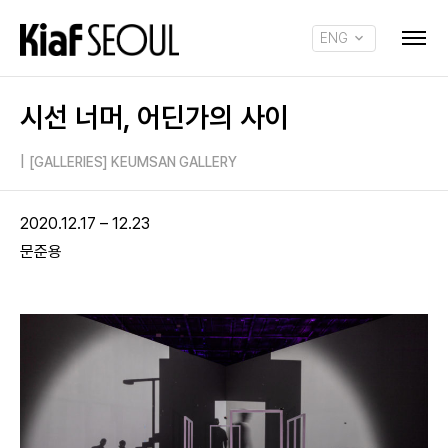
ENG
KOR
시선 너머, 어딘가의 사이
|
[GALLERIES] KEUMSAN GALLERY
2020.12.17 – 12.23
문준용