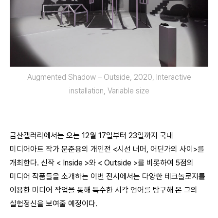
Augmented Shadow – Outside, 2020, Interactive
installation, Variable size
금산갤러리에서는 오는 12월 17일부터 23일까지 국내
미디어아트 작가 문준용의 개인전 <시선 너머, 어딘가의 사이>를
개최한다. 신작 < Inside >와 < Outside >를 비롯하여 5점의
미디어 작품들을 소개하는 이번 전시에서는 다양한 테크놀로지를
이용한 미디어 작업을 통해 특수한 시각 언어를 탐구해 온 그의
실험정신을 보여줄 예정이다.