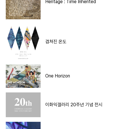
Heritage : Time Inherited
겹쳐진 온도
One Horizon
이화익갤러리 20주년 기념 전시