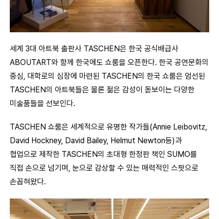
세계 3대 아트북 출판사 TASCHEN은 한국 공식배급사
ABOUTART와 함께 한국에도 쇼룸을 오픈한다. 한국 공연문화의
중심, 대학로의 심장에 마련된 TASCHEN의 한국 쇼룸은 엄선된
TASCHEN의 아트북들은 물론 젊은 감성이 돋보이는 다양한
미술품들을 선보인다.
TASCHEN 쇼룸은 세계적으로 유명한 작가들(Annie Leibovitz,
David Hockney, David Bailey, Helmut Newton등)과
협업으로 제작한 TASCHEN의 초대형 한정판 책인 SUMO를
직접 손으로 넘기며, 눈으로 감상할 수 있는 매력적인 스팟으로
손꼽혀왔다.