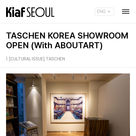
ENG
KOR
TASCHEN KOREA SHOWROOM
OPEN (With ABOUTART)
|
[CULTURAL ISSUE] TASCHEN