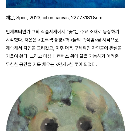
채온, Spirit, 2023, oil on canvas, 227.7×181.8cm
언제부터인가 그의 작품세계에서 “꽃”은 주요 소재로 등장하기
시작했다. 채온은 <초록색 풍경>과 <물의 속삭임>을 시작으로
계속해서 자연을 그려왔고, 이후 더욱 구체적인 자연물에 관심을
기울여 왔다. 그리고 마침내 캔버스 위에 끝을 가늠하기 어려운
무한한 공간을 가득 채우는 <만개>한 꽃이 되었다.