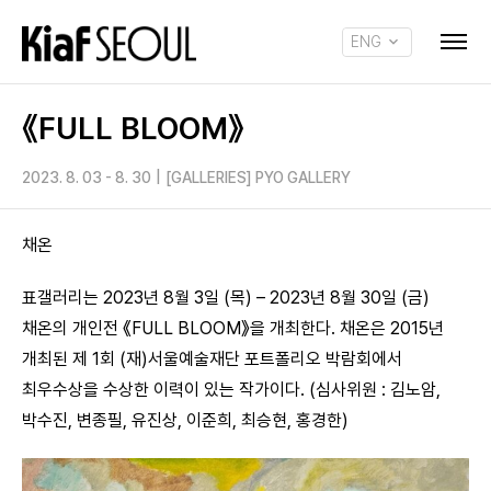
ENG
KOR
《FULL BLOOM》
2023. 8. 03 - 8. 30
|
[GALLERIES] PYO GALLERY
채온
표갤러리는 2023년 8월 3일 (목) – 2023년 8월 30일 (금)
채온의 개인전 《FULL BLOOM》을 개최한다. 채온은 2015년
개최된 제 1회 (재)서울예술재단 포트폴리오 박람회에서
최우수상을 수상한 이력이 있는 작가이다. (심사위원 : 김노암,
박수진, 변종필, 유진상, 이준희, 최승현, 홍경한)