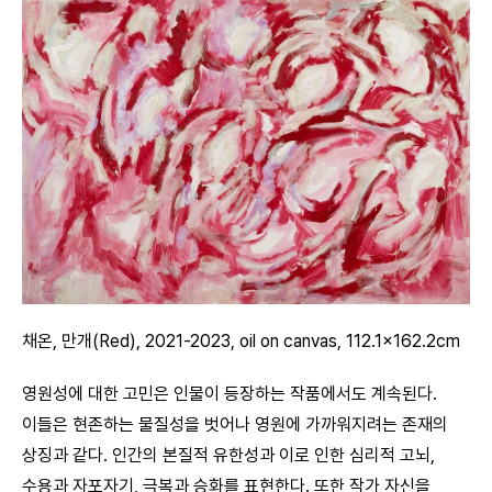
채온, 만개(Red), 2021-2023, oil on canvas, 112.1×162.2cm
영원성에 대한 고민은 인물이 등장하는 작품에서도 계속된다.
이들은 현존하는 물질성을 벗어나 영원에 가까워지려는 존재의
상징과 같다. 인간의 본질적 유한성과 이로 인한 심리적 고뇌,
수용과 자포자기, 극복과 승화를 표현한다. 또한 작가 자신을