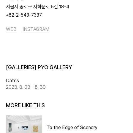
서울시 종로구 자하문로 5길 18-4
+82-2-543-7337
WEB
INSTAGRAM
[GALLERIES] PYO GALLERY
Dates
2023. 8. 03 - 8. 30
MORE LIKE THIS
To the Edge of Scenery