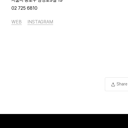
서울시 종로구 삼청로9길 19
02 725 6810
WEB
INSTAGRAM
Share