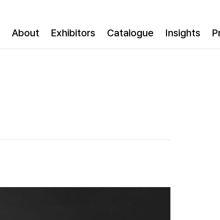
About
Exhibitors
Catalogue
Insights
P