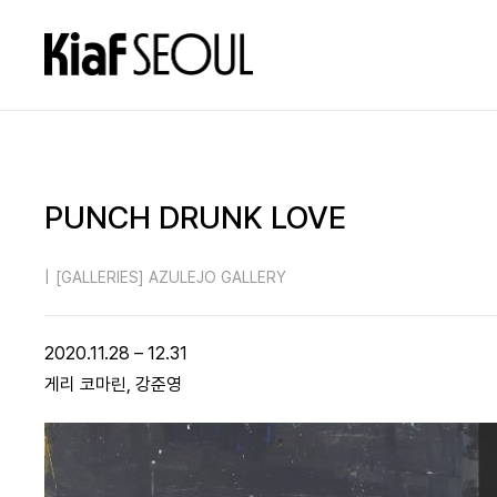
PUNCH DRUNK LOVE
|
[GALLERIES] AZULEJO GALLERY
2020.11.28 – 12.31
게리 코마린, 강준영