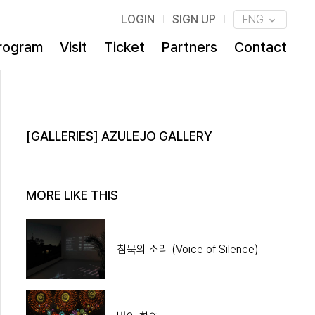
LOGIN
SIGN UP
ENG
rogram
Visit
Ticket
Partners
Contact
[GALLERIES] AZULEJO GALLERY
MORE LIKE THIS
침묵의 소리 (Voice of Silence)