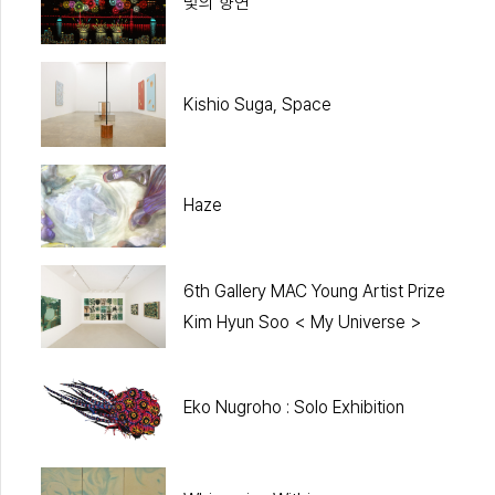
빛의 향연
Kishio Suga, Space
Haze
6th Gallery MAC Young Artist Prize
Kim Hyun Soo < My Universe >
Eko Nugroho : Solo Exhibition