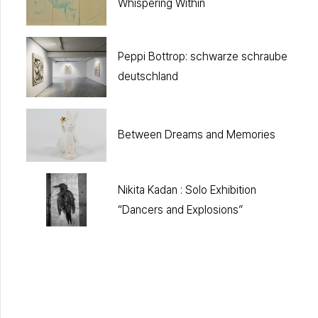
Whispering Within
Peppi Bottrop: schwarze schraube
deutschland
Between Dreams and Memories
Nikita Kadan : Solo Exhibition
“Dancers and Explosions”