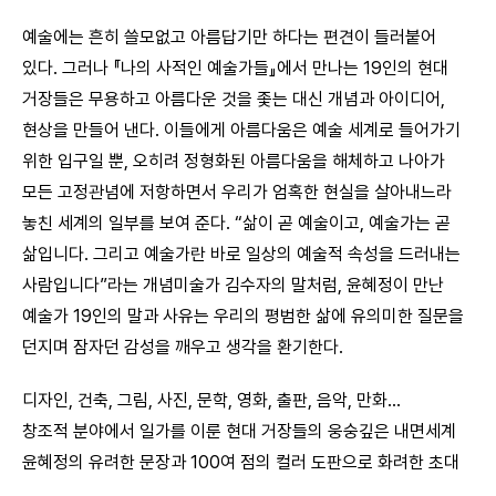
예술에는 흔히 쓸모없고 아름답기만 하다는 편견이 들러붙어
있다. 그러나 『나의 사적인 예술가들』에서 만나는 19인의 현대
거장들은 무용하고 아름다운 것을 좇는 대신 개념과 아이디어,
현상을 만들어 낸다. 이들에게 아름다움은 예술 세계로 들어가기
위한 입구일 뿐, 오히려 정형화된 아름다움을 해체하고 나아가
모든 고정관념에 저항하면서 우리가 엄혹한 현실을 살아내느라
놓친 세계의 일부를 보여 준다. “삶이 곧 예술이고, 예술가는 곧
삶입니다. 그리고 예술가란 바로 일상의 예술적 속성을 드러내는
사람입니다”라는 개념미술가 김수자의 말처럼, 윤혜정이 만난
예술가 19인의 말과 사유는 우리의 평범한 삶에 유의미한 질문을
던지며 잠자던 감성을 깨우고 생각을 환기한다.
디자인, 건축, 그림, 사진, 문학, 영화, 출판, 음악, 만화…
창조적 분야에서 일가를 이룬 현대 거장들의 웅숭깊은 내면세계
윤혜정의 유려한 문장과 100여 점의 컬러 도판으로 화려한 초대