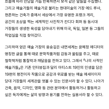
흐름에 따라 만남을 거듭 반복하면서 보석 같은 말들을 수집했다.
그리고 예술가들의 예술가로 불리는 현대미술의 거장 에드 루샤,
현존하는 건축가 중에서 세상에서 가장 유명한 프랭크 게리,
공간의 초상을 찍는 세계적인 사진작가 칸디다 회퍼 등 동시대
거장들의 생생한 육성을 담아내기 위해 미국, 독일, 일본 등 그들의
작업실을 직접 찾아갔다.
그리하여 얻은 예술 거장의 웅숭깊은 내면세계는 윤혜정 에디터의
명징한 글을 통해 때로 문학작품처럼 감동과 울림을 주고, 때로
철학책처럼 통찰력과 깨달음을 전하고 있다. 그래서 『나의 사적인
예술가들』은 기존 인터뷰집과 달리 아티스트 19인의 인생을 담은
19편의 평전이자 작품으로 공감과 위로를 받는 예술 에세이이자
당대 거장들의 세계관을 엿볼 수 있는 인문서라 할 수 있다. 나아가
건축, 음악, 디자인, 영화 등 관련 분야에서 활동하거나 활동하고
싶은 독자에게는 삶의 방향과 용기를 전하는 실용서라 할 수 있다.