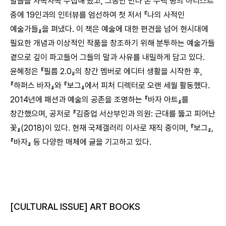
말들을 차곡차곡 수집해 왔고, 그동안 만나 온 수백 명의 아티스트
중에 19인과의 인터뷰를 엄선하여 첫 저서 『나의 사적인
예술가들』을 펴냈다. 이 책은 예술에 대한 편견을 넘어 현시대에
필요한 개념과 이상적인 작품을 창조하기 위해 분투하는 예술가들
곁으로 깊이 파고들어 그들의 말과 사유를 내밀하게 담고 있다.
윤혜정은 『필름 2.0』의 창간 멤버로 에디터 생활을 시작한 후,
『하퍼스 바자』와 『보그』에서 피처 디렉터로 오랜 세월 활동했다.
2014년에 패션과 예술의 공존을 조명하는 『바자 아트』를
창간했으며, 공저로 『김중업 서산부인과 의원: 근대를 뚫고 피어난
꽃』(2018)이 있다. 현재 국제갤러리 이사로 재직 중이며, 『보그』,
『바자』 등 다양한 매체에 글을 기고하고 있다.
[CULTURAL ISSUE] ART BOOKS