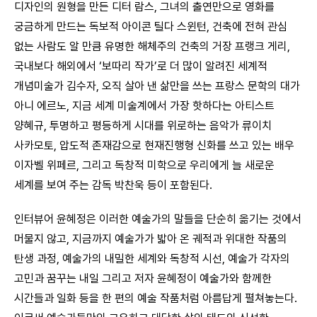
디자인의 원형을 만든 디터 람스, 그녀의 출연만으로 영화를
궁금하게 만드는 독보적 아이콘 틸다 스윈턴, 건축에 전혀 관심
없는 사람도 알 만큼 유명한 해체주의 건축의 거장 프랭크 게리,
국내보다 해외에서 ‘보따리 작가’로 더 많이 알려진 세계적
개념미술가 김수자, 오직 살아 낸 삶만을 쓰는 프랑스 문학의 대가
아니 에르노, 지금 세계 미술계에서 가장 핫하다는 아티스트
양혜규, 투명하고 평등하게 시대를 위로하는 음악가 류이치
사카모토, 압도적 존재감으로 현재진행형 신화를 쓰고 있는 배우
이자벨 위페르, 그리고 독창적 미학으로 우리에게 늘 새로운
세계를 보여 주는 감독 박찬욱 등이 포함된다.
인터뷰어 윤혜정은 이러한 예술가의 말들을 단순히 옮기는 것에서
머물지 않고, 지금까지 예술가가 밟아 온 궤적과 위대한 작품의
탄생 과정, 예술가의 내밀한 세계와 독창적 시선, 예술가 각자의
고민과 꿈꾸는 내일 그리고 저자 윤혜정이 예술가와 함께한
시간들과 일화 등을 한 편의 예술 작품처럼 아름답게 펼쳐놓는다.