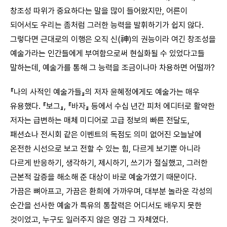
창조성 따위가 중요하다는 말을 많이 들어왔지만, 어른이
되어서도 우리는 좀처럼 그러한 능력을 발휘하기가 쉽지 않다.
그렇다면 근대로의 이행은 오직 신(神)의 권능이라 여긴 창조성을
예술가라는 인간들에게 부여함으로써 현실화될 수 있었다고들
말하는데, 예술가를 통해 그 능력을 조금이나마 차용하면 어떨까?
『나의 사적인 예술가들』의 저자 윤혜정에게도 예술가는 매우
유용했다. 『보그』, 『바자』 등에서 수십 년간 피처 에디터로 활약한
저자는 급변하는 매체 미디어로 고급 정보의 빠른 전달도,
패션쇼나 전시회 같은 이벤트의 독점도 의미 없어진 오늘날에
온전한 시선으로 보고 전할 수 있는 힘, 다르게 보기뿐 아니라
다르게 반응하기, 생각하기, 제시하기, 쓰기가 절실했고, 그러한
근본적 갈증을 해소해 준 대상이 바로 예술가였기 때문이다.
가끔은 뼈아프고, 가끔은 환희에 가까우며, 대부분 놀라운 각성의
순간을 선사한 예술가 특유의 통찰력은 어디서도 배우지 못한
것이었고, 누구도 일러주지 않은 영감 그 자체였다.