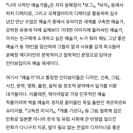
『나의 사적인 예술가들』은 저자 윤혜정이 『보그』, 『바자』 등에서
피처 디렉터로, 그리고 국제갤러리의 디렉터로 활동하며 십수
년간 만난 수많은 예술가 중에서 유의미한 세계를 구축한 예술가,
강력한 유명세 덕에 실체보다 거대한 이미지에 둘러싸인 예술가,
아끼는 친구에게 소개하고 싶은 예술가, 누가 뭐라 해도 그냥 좋은
예술가 등 19인을 엄선하여 그들의 말과 사유를 깊게 파고들어
윤혜정 에디터만의 문학적이고 철학적인 문장으로 담아낸
인터뷰집이자 예술 에세이다.
여기서 “예술가”라고 통칭한 인터뷰이들은 디자인, 건축, 그림,
사진, 문학, 영화, 출판, 음악 등 창조적 분야에서 일가를 이룬
대가들이다. 이를테면, 책이야말로 가장 민주적인 예술
작품이라며 책을 예술의 경지로 끌어올린 독일 출판인 게르하르트
슈타이들, 『고독한 미식가』, 『개를 기르다』 등 그림 철학책 같은
만화로 일본뿐 아니라 한국 및 유럽 사회에 큰 반향을 일으킨
만화가 다니구치 지로, 말이 필요 없는 전설의 디자이너로 좋은