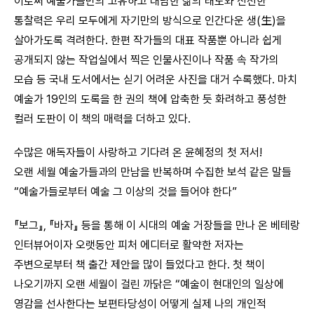
이로써 예술가들만의 고유하고 대담한 삶의 태도와 신선한
통찰력은 우리 모두에게 자기만의 방식으로 인간다운 생(生)을
살아가도록 격려한다. 한편 작가들의 대표 작품뿐 아니라 쉽게
공개되지 않는 작업실에서 찍은 인물사진이나 작품 속 작가의
모습 등 국내 도서에서는 싣기 어려운 사진을 대거 수록했다. 마치
예술가 19인의 도록을 한 권의 책에 압축한 듯 화려하고 풍성한
컬러 도판이 이 책의 매력을 더하고 있다.
수많은 애독자들이 사랑하고 기다려 온 윤혜정의 첫 저서!
오랜 세월 예술가들과의 만남을 반복하며 수집한 보석 같은 말들
“예술가들로부터 예술 그 이상의 것을 들어야 한다”
『보그』, 『바자』 등을 통해 이 시대의 예술 거장들을 만나 온 베테랑
인터뷰어이자 오랫동안 피처 에디터로 활약한 저자는
주변으로부터 책 출간 제안을 많이 들었다고 한다. 첫 책이
나오기까지 오랜 세월이 걸린 까닭은 “예술이 현대인의 일상에
영감을 선사한다는 보편타당성이 어떻게 실제 나의 개인적