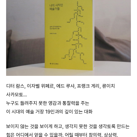
디터 람스, 이자벨 위페르, 에드 루샤, 프랭크 게리, 류이치
사카모토…
누구도 들려주지 못한 영감과 통찰력을 주는
이 시대의 예술 거장 19인과의 깊이 있는 대화
보이지 않는 것을 보이게 하고, 생각지 못한 것을 생각토록 만드는
힘은 어디에서 얻을 수 있을까. 어릴 때부터 창의력, 상상력,