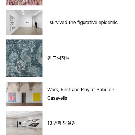
I survived the figurative epidemic
흰 그림자들
Work, Rest and Play at Palau de
Casavells
13 번째 망설임