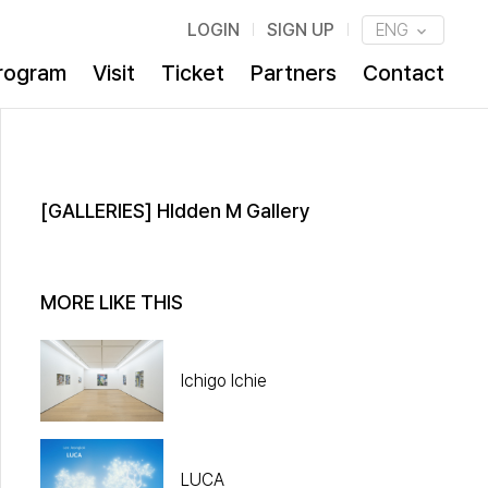
LOGIN
SIGN UP
ENG
rogram
Visit
Ticket
Partners
Contact
[GALLERIES] HIdden M Gallery
MORE LIKE THIS
Ichigo Ichie
LUCA