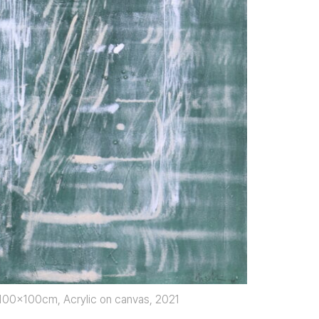
100x100cm, Acrylic on canvas, 2021