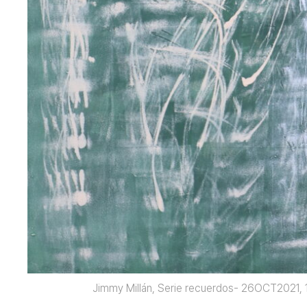
Jimmy Millán, Serie recuerdos- 26OCT2021, 