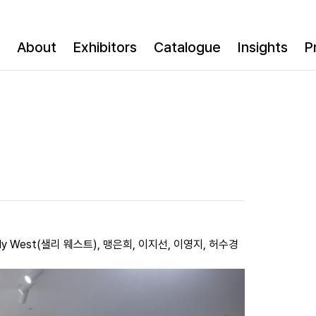
About
Exhibitors
Catalogue
Insights
P
 Sally West(샐리 웨스트), 맹은희, 이지선, 이영지, 허수경