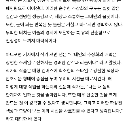
표현하는 자율적, 생산적 과정이므로 독립적인 탐색이 되어 더 큰
페인팅으로 이어진다. 이러한 순수한 추상화의 구도는 벨벳 같은
질감과 선명한 생동감으로, 세상과 소통하는 그녀만의 몸짓이다.
또한, 눈에 띄는 반복된 붓 놀림은 거칠고 빠르지만 경박하지 않다.
투박한 터치는 예술의 경지에 도달하는 특 유의 단순함으로
진정성이 느껴져 매력적이다.
아트포럼 기사에서 작가 셔먼 샘은 “르테인의 추상화의 매력은
장엄한 스케일로 전해지는 경쾌한 감각과 리듬이다” 라고 말했다.
작가의 작품은 대형 캔버스에 최소한의 스타일로 강렬한 색상과
단조로운 형태에 중점을 두며 우리의 시선을 매료시킨다. 왜
이렇게 대형 작업을 하는지의 질문에 작가는, “나는 내 몸의
한계까지 일하는 것을 좋아합니다. 또한 매우 단순한 것을 크게
만드는 것 이 강력할 수 있다고 생각합니다. 그리고 이러한 확장된
색상과 모양이 보는 이의 시선을 사로잡을 수 있다고 생각합니다.”
라고 대답한 바 있다.