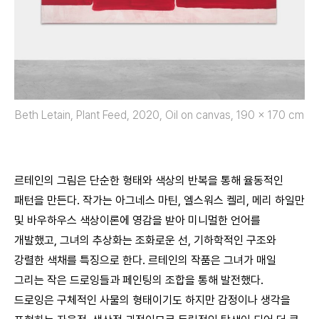
Beth Letain, Plant Feed, 2020, Oil on canvas, 190 x 170 cm
르테인의 그림은 단순한 형태와 색상의 반복을 통해 율동적인
패턴을 만든다. 작가는 아그네스 마틴, 엘스워스 켈리, 메리 하일만
및 바우하우스 색상이론에 영감을 받아 미니멀한 언어를
개발했고, 그녀의 추상화는 조화로운 선, 기하학적인 구조와
강렬한 색채를 특징으로 한다. 르테인의 작품은 그녀가 매일
그리는 작은 드로잉들과 페인팅의 조합을 통해 발전했다.
드로잉은 구체적인 사물의 형태이기도 하지만 감정이나 생각을