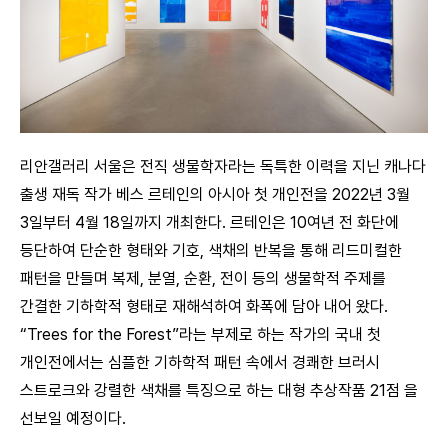
리안갤러리 서울은 전직 생물학자라는 독특한 이력을 지닌 캐나다
출생 재독 작가 베스 르테인의 아시아 첫 개인전을 2022년 3월
3일부터 4월 18일까지 개최한다. 르테인은 10여년 전 화단에
등단하여 단순한 형태와 기호, 색채의 반복을 통해 리드미컬한
패턴을 만들며 복제, 분열, 순환, 전이 등의 생물학적 주제를
간결한 기하학적 형태로 재해석하여 화폭에 담아 내어 왔다.
“Trees for the Forest”라는 부제로 하는 작가의 국내 첫
개인전에서는 심플한 기하학적 패턴 속에서 경쾌한 브러시
스트로크와 강렬한 색채를 특징으로 하는 대형 추상작품 21점 을
선보일 예정이다.