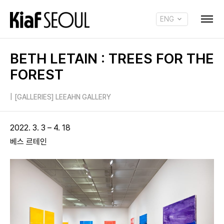
ENG
KOR
BETH LETAIN : TREES FOR THE
FOREST
|
[GALLERIES] LEEAHN GALLERY
2022. 3. 3 – 4. 18
베스 르테인