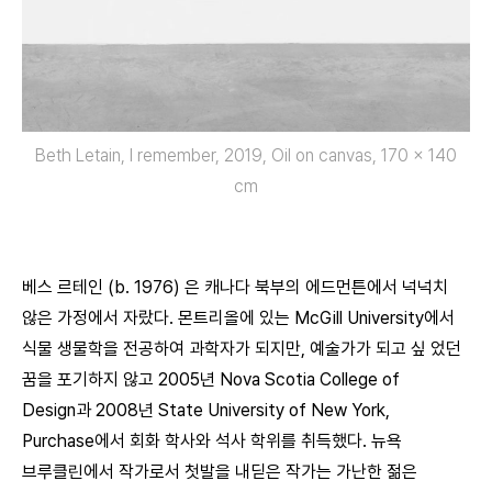
Beth Letain, I remember, 2019, Oil on canvas, 170 x 140
cm
베스 르테인 (b. 1976) 은 캐나다 북부의 에드먼튼에서 넉넉치
않은 가정에서 자랐다. 몬트리올에 있는 McGill University에서
식물 생물학을 전공하여 과학자가 되지만, 예술가가 되고 싶 었던
꿈을 포기하지 않고 2005년 Nova Scotia College of
Design과 2008년 State University of New York,
Purchase에서 회화 학사와 석사 학위를 취득했다. 뉴욕
브루클린에서 작가로서 첫발을 내딛은 작가는 가난한 젊은