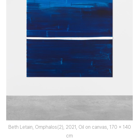
Beth Letain, Omphalos(2), 2021, Oil on canvas, 170 x 140
cm