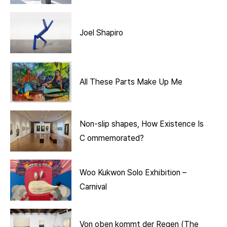
Joel Shapiro
All These Parts Make Up Me
Non-slip shapes, How Existence Is
C ommemorated?
Woo Kukwon Solo Exhibition –
Carnival
Von oben kommt der Regen (The