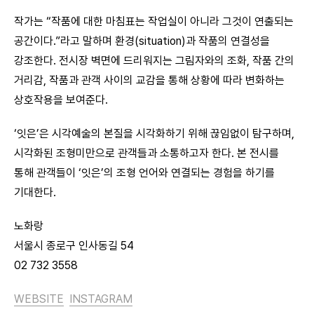
작가는 “작품에 대한 마침표는 작업실이 아니라 그것이 연출되는
공간이다.”라고 말하며 환경(situation)과 작품의 연결성을
강조한다. 전시장 벽면에 드리워지는 그림자와의 조화, 작품 간의
거리감, 작품과 관객 사이의 교감을 통해 상황에 따라 변화하는
상호작용을 보여준다.
‘잇은’은 시각예술의 본질을 시각화하기 위해 끊임없이 탐구하며,
시각화된 조형미만으로 관객들과 소통하고자 한다. 본 전시를
통해 관객들이 ‘잇은’의 조형 언어와 연결되는 경험을 하기를
기대한다.
노화랑
서울시 종로구 인사동길 54
02 732 3558
WEBSITE
INSTAGRAM