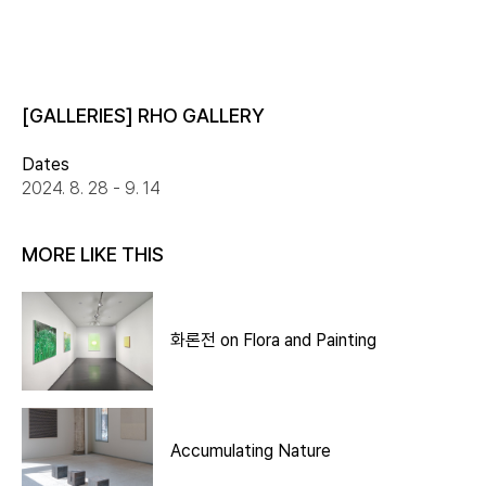
[GALLERIES] RHO GALLERY
Dates
2024. 8. 28 - 9. 14
MORE LIKE THIS
화론전 on Flora and Painting
Accumulating Nature