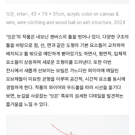
잇은, inter-, 43 x 79 x 51cm, acrylic color on canvas &
wire, wire-clothing and wood ball on ash structure, 2024
‘잇은’의 작품은 네모난 캔버스의 틀을 벗어나 있다. 다양한 구조의
틀을 바탕으로 점, 선, 면과 같은 도형의 기본 요소들이 교차하여
배치되고 틀 밖으로 예민하게 뻗어있기도 하면서, 평면적, 입체적
요소들이 상응하며 새로운 조형미를 드러낸다. 또한 이번
전시에서 새롭게 선보이는 모빌은 가느다란 와이어에 매달린
오브제들이 미묘한 균형을 이루며 공간적, 시간적 요소를 동시에
경험하게 한다. 작품의 와이어와 우드볼을 따라 시선을 옮기다
보면, 눈길을 사로잡는 ‘잇은’ 특유의 섬세한 디테일을 발견하는
즐거움을 느낄 수 있다.