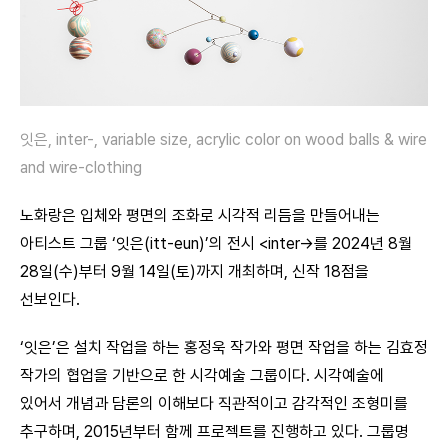
잇은, inter-, variable size, acrylic color on wood balls & wire
and wire-clothing
노화랑은 입체와 평면의 조화로 시각적 리듬을 만들어내는
아티스트 그룹 ‘잇은(itt-eun)’의 전시 <inter->를 2024년 8월
28일(수)부터 9월 14일(토)까지 개최하며, 신작 18점을
선보인다.
‘잇은’은 설치 작업을 하는 홍정욱 작가와 평면 작업을 하는 김효정
작가의 협업을 기반으로 한 시각예술 그룹이다. 시각예술에
있어서 개념과 담론의 이해보다 직관적이고 감각적인 조형미를
추구하며, 2015년부터 함께 프로젝트를 진행하고 있다. 그룹명