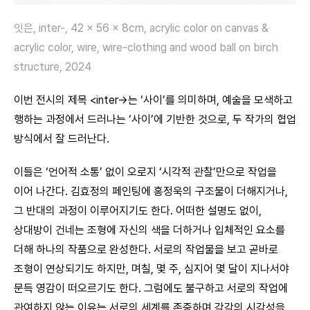
잇은, inter-, 42 x 56 x 8cm, acrylic color on canvas &
acrylic color, wire, wire-clothing and wood ball on birch
structure, 2024
이번 전시의 제목 <inter->는 ‘사이’를 의미하며, 예술을 모색하고
행하는 과정에서 드러나는 ‘사이’에 기반한 것으로, 두 작가의 협업
방식에서 잘 드러난다.
이들은 ‘언어적 소통’ 없이 오로지 ‘시각적 관찰’만으로 작업을
이어 나간다. 김효정의 페인팅에 홍정욱의 구조물이 더해지거나,
그 반대의 과정이 이루어지기도 한다. 어떠한 설명도 없이,
상대방이 건네는 조형에 자신의 색을 더하거나 입체적인 요소를
더해 하나의 작품으로 완성한다. 서로의 작업물을 보고 곧바로
조형이 연상되기도 하지만, 며칠, 몇 주, 심지어 몇 달이 지나서야
문득 영감이 떠오르기도 한다. 그럼에도 불구하고 서로의 작업에
관여하지 않는 이유는 서로의 세계를 존중하며 각각의 시각성을