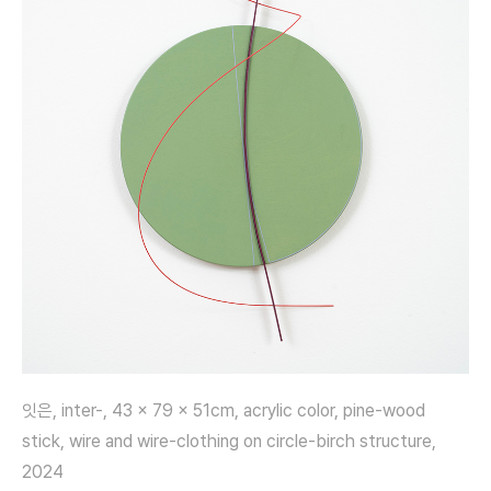
잇은, inter-, 43 x 79 x 51cm, acrylic color, pine-wood
stick, wire and wire-clothing on circle-birch structure,
2024