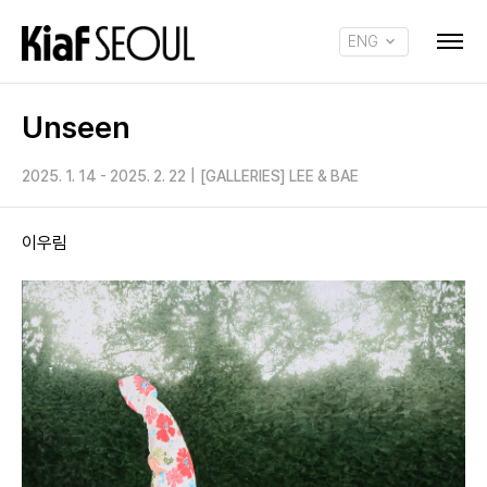
ENG
KOR
Unseen
2025. 1. 14 - 2025. 2. 22
|
[GALLERIES] LEE & BAE
이우림