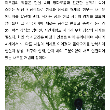
이우림의 작품은 현실 속의 평화로움과 친근한 분위기 속에
스며든 낯선 긴장감으로 현실과 상상의 경계를 허무는 새로운
에너지를 발산해 낸다. 작가는 꿈과 현실 사이의 경계를 교묘히
넘나들며 그 간극사이에 새로운 공간을 만들고 중력의 논리와
물리학적 상식을 넘어선, 시간개념도 사라진 무한 상상의 세계를
펼친다. 화면 속 시공간은 배경과 인물을 따라 흘러내리며 하나의
세계에서 또 다른 차원의 세계로 이어졌다 돌아오기를 반복하며
현실과 상상, 허구와 실재, 안과 밖의 구분이없이 서로 연결되어
있는 새로운 개념의 장이다.