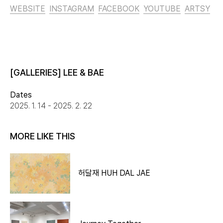
WEBSITE
INSTAGRAM
FACEBOOK
YOUTUBE
ARTSY
[GALLERIES] LEE & BAE
Dates
2025. 1. 14 - 2025. 2. 22
MORE LIKE THIS
허달재 HUH DAL JAE