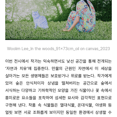
Woolim Lee_In the woods_91x73cm_oil on canvas_2023
이번 전시에서 작가는 익숙하면서도 낯선 공간을 통해 전개되는
‘자연과 치유’에 집중한다. 만물의 근원인 자연에서 이 세상을
살아가는 모든 생명체들은 보호받거나 위로를 받는다. 작가에게
있어 숲은 안식처이자 상념을 떨쳐버리는 공간으로 숲에서
서식하는 다양하고 기하학적인 모양을 가진 식물이나 꽃 속에서
흥미로운 요소들을 포착하여 섬세한 묘사와 감각적인 표현으로
구현해 낸다. 작품 속 식물들은 열대식물, 온대식물, 야생화 등
얼핏 보면 서로 조화롭게 보이지만 동일한 환경에서 상생할 수