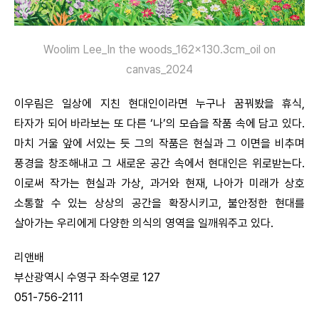
Woolim Lee_In the woods_162x130.3cm_oil on
canvas_2024
이우림은 일상에 지친 현대인이라면 누구나 꿈꿔봤을 휴식,
타자가 되어 바라보는 또 다른 ‘나’의 모습을 작품 속에 담고 있다.
마치 거울 앞에 서있는 듯 그의 작품은 현실과 그 이면을 비추며
풍경을 창조해내고 그 새로운 공간 속에서 현대인은 위로받는다.
이로써 작가는 현실과 가상, 과거와 현재, 나아가 미래가 상호
소통할 수 있는 상상의 공간을 확장시키고, 불안정한 현대를
살아가는 우리에게 다양한 의식의 영역을 일깨워주고 있다.
리앤배
부산광역시 수영구 좌수영로 127
051-756-2111