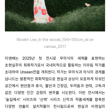
Woolim Lee_In the woods_194x150cm_oil on
canvas_2017
리앤배는 2025년 첫 전시로 무의식의 세계를 표현하는
초현실주의 회화작가로서 국내외적으로 활동하는 이우림 작가를
초대하여 Unseen전을 개최한다. 작가는 무의식과 의식의 경계를
넘나드는 몽환적인 회화작업으로 현실과 상상이 모호하게 뒤섞인
공간에서 편안함과 휴식, 불안과 긴장감, 두려움과 권태, 고독과
같은 다양한 인간 감정의 변주를 시도한다. 이번 전시에서는
‘숲길에서’ 시리즈와 ‘산책’ 시리즈 신작과 작품세계를 함축한
다양한 연출의 설치작품이 전시됨으로써 현실과 비현실의