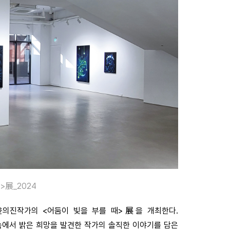
>展_2024
 윤의진작가의 <어둠이 빛을 부를 때>展을 개최한다.
에서 밝은 희망을 발견한 작가의 솔직한 이야기를 담은