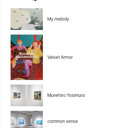
My melody
Velvet Armor
Munehiro Yosimura
common sense