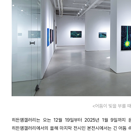
<어둠이 빛을 부를 때
히든엠갤러리는 오는 12월 19일부터 2025년 1월 9일까지
히든엠갤러리에서의 올해 마지막 전시인 본전시에서는 긴 어둠 속