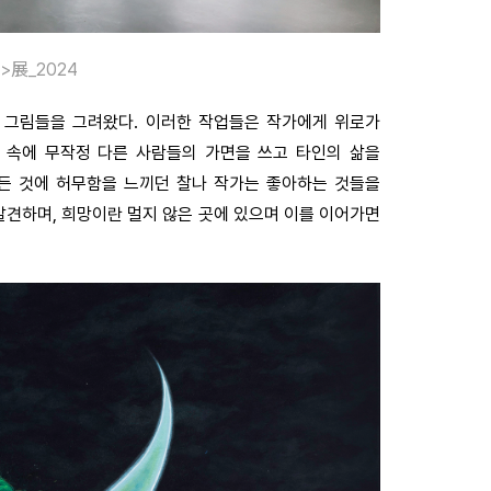
>展_2024
 그림들을 그려왔다. 이러한 작업들은 작가에게 위로가
 속에 무작정 다른 사람들의 가면을 쓰고 타인의 삶을
모든 것에 허무함을 느끼던 찰나 작가는 좋아하는 것들을
발견하며, 희망이란 멀지 않은 곳에 있으며 이를 이어가면