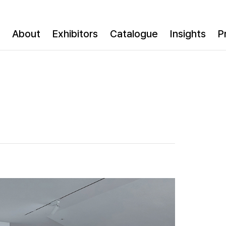
About
Exhibitors
Catalogue
Insights
P