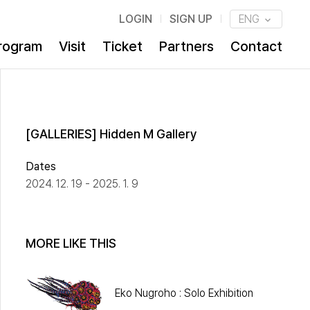
LOGIN
SIGN UP
ENG
rogram
Visit
Ticket
Partners
Contact
[GALLERIES] Hidden M Gallery
Dates
2024. 12. 19 - 2025. 1. 9
MORE LIKE THIS
Eko Nugroho : Solo Exhibition