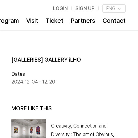
LOGIN
SIGN UP
ENG
rogram
Visit
Ticket
Partners
Contact
[GALLERIES] GALLERY iLHO
Dates
2024. 12. 04 - 12. 20
MORE LIKE THIS
Creativity, Connection and
Diversity : The art of Obvious,