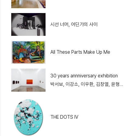
시선 너머, 어딘가의 사이
All These Parts Make Up Me
30 years annniversary exhibition
박서보, 이강소, 이우환, 김창열, 윤형근
5인전
THE DOTS IV