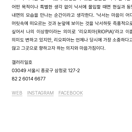
어떤 목적이나 특별한 생각 없이 낙서에 몰입할 때면 현실과 동
내면의 모습을 만나는 순간이라고 생각한다. ‘낙서는 마음이 어
머릿속에 떠오르는 것과 눈앞에 보이는 것을 낙서하듯 즉흥적으로 
싶어서 나의 이상향이라는 의미로 ‘리오피아(RIOPIA)’라고 
의미도 변하고 있지만, 리오피아는 언제나 당시에 가장 소중하다고
않고 그곳으로 향하고자 하는 의지와 마음가짐이다.
갤러리일호
03049 서울시 종로구 삼청로 127-2
82 2 6014 6677
WEB
INSTAGRAM
FACEBOOK