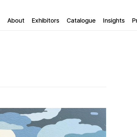
About
Exhibitors
Catalogue
Insights
P