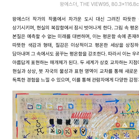
왕에스더, THE VIEW95, 80.3×116
왕에스더 작가의 작품에서 차가운 도시 대신 그려진 따듯한
상기시키며, 현실의 복잡함에서 잠시 벗어나게 한다. 그림 속 평
본질은 예측할 수 없는 미래를 대변하며, 이는 평온함 속에 존재
따뜻한 색감과 형태, 질감은 이상적이고 평온한 세상을 상징
담아내며 그 속에서도 꿈꾸는 평온함을 강조한다. 따라서 이는 우
아름답게 표현하는 매개체가 된다. 두 세계가 상호 교차하는 지점에
현실과 상상, 붓 자국의 물성과 표현 영역이 교차를 통해 새로운
독특한 경험을 느낄 수 있으며, 이를 통해 관람자에게 다양한 감정