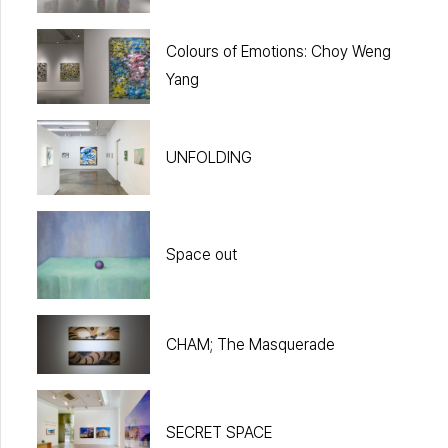
Rakajoo and Eko Nugroho
Colours of Emotions: Choy Weng
Yang
UNFOLDING
Space out
CHAM; The Masquerade
SECRET SPACE