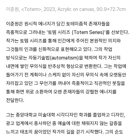
이준원, <Totem>, 2023, Acrylic on canvas, 90.9×72.7cm
이준원은 원시적 에너지가 담긴 토테미즘적 존재자들을
즉흥적으로 그려내는 ‘토템 시리즈 (Totem Series)’를 선보인다.
작가는 토템 시리즈를 통해 인간에게 주어진 본원적인 의지와
그것들의 인과를 신화적으로 표현해오고 있다. 그의 작업
방식으로는 자동기술법(automatism)을 택하여 작가 자신의
내면에 쌓인 무의식을 반추상적 형상으로 변환한다. 그는 작업에
들어가기 전 계획이나 스케치 없이 자신의 무의식 속에 오랫동안
자리잡고 있던 그 무언가를 꺼내어 즉흥적이고 직관적인 붓질을
통해 화면 위로 소환하여 오랜 존재자들의 강렬한 에너지를
전달한다.
그는 중앙대학교 미술대학 시각디자인 학과를 졸업하고 디자인,
광고 업계에서 종사하던 중 예술에 대한 채워지지 않는 갈증을
느끼고 태초의 꿈이었던 작가의 길을 걷기 시작했다. 그의 순도