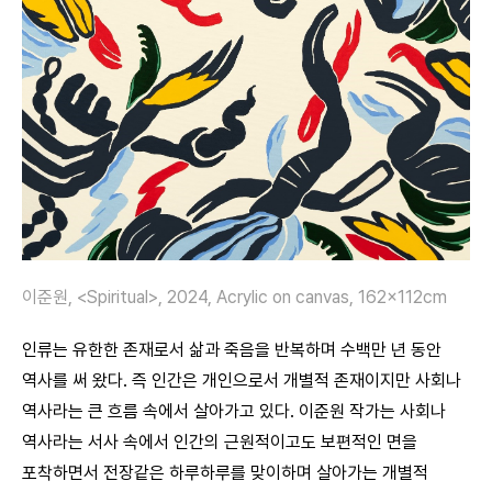
이준원, <Spiritual>, 2024, Acrylic on canvas, 162x112cm
인류는 유한한 존재로서 삶과 죽음을 반복하며 수백만 년 동안
역사를 써 왔다. 즉 인간은 개인으로서 개별적 존재이지만 사회나
역사라는 큰 흐름 속에서 살아가고 있다. 이준원 작가는 사회나
역사라는 서사 속에서 인간의 근원적이고도 보편적인 면을
포착하면서 전장같은 하루하루를 맞이하며 살아가는 개별적