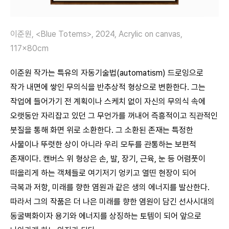
이준원, <Blue Totems>, 2024, Acrylic on canvas,
117x80cm
이준원 작가는 특유의 자동기술법(automatism) 드로잉으로
작가 내면에 쌓인 무의식을 반추상적 형상으로 변환한다. 그는
작업에 들어가기 전 계획이나 스케치 없이 자신의 무의식 속에
오랫동안 자리잡고 있던 그 무언가를 꺼내어 즉흥적이고 직관적인
붓질을 통해 화면 위로 소환한다. 그 소환된 존재는 특정한
사물이나 뚜렷한 상이 아니라 우리 모두를 관통하는 보편적
존재이다. 캔버스 위 형상은 손, 발, 장기, 근육, 눈 등 어렴풋이
떠올리게 하는 객체들로 여기저기 엉키고 열띤 현장이 되어
극복과 저항, 미래를 향한 염원과 같은 생의 에너지를 발산한다.
따라서 그의 작품은 더 나은 미래를 향한 염원이 담긴 선사시대의
동굴벽화이자 용기와 에너지를 상징하는 토템이 되어 앞으로