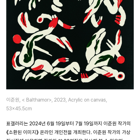
이준원, < Balthamor>, 2023, Acrylic on canvas,
53×45.5cm
표갤러리는 2024년 6월 19일부터 7월 19일까지 이준원 작가의
《소환된 이미지》 온라인 개인전을 개최한다. 이준원 작가의 가상