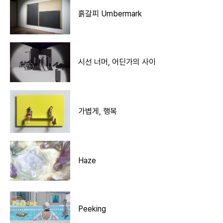
흙갈피 Umbermark
시선 너머, 어딘가의 사이
가볍게, 행복
Haze
Peeking