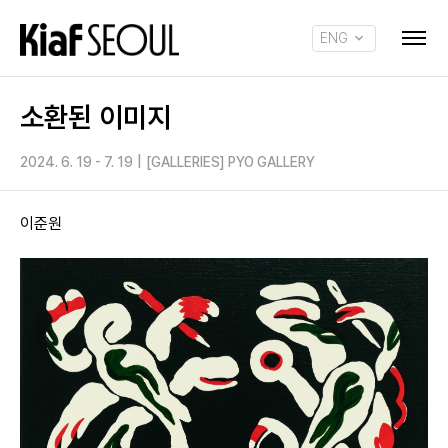
ENG
KOR
소환된 이미지
2024. 6. 19 - 7. 19
|
[GALLERIES] PYO GALLERY
이준원