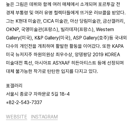
높은 그림은 데뷔와 함께 여러 매체에서 소개되며 포르투갈 전
경제 부통령 및 여러 유명 컬렉터들에게 뜨거운 러브콜을 받았다.
그는 K현대 미술관, CICA 미술관, 아산 당림미술관, 금산갤러리,
OKNP, 국영미술관(프랑스), 빌라데쟈(프랑스), Western
Gallery(미국), K&P Gallery(미국), ASP Gallery(호주)등 국내외
다수의 개인전을 개최하며 활발한 활동을 이어갔다. 또한 KAPA
미국 뉴저지주 하원의원상 최우수상, 앙뎅팡당 2019 KOREA
미술대전 특선, 아시아프 ASYAAF 히든아티스트 등에 선정되며
대체 불가능한 작가로 탄탄한 입지를 다지고 있다.
표갤러리
서울시 종로구 자하문로 5길 18-4
+82-2-543-7337
WEBSITE
INSTAGRAM