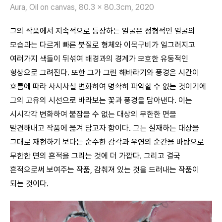
Aura, Oil on canvas, 80.3 x 80.3cm, 2020
그의 작품에서 지속적으로 등장하는 얼굴은 정형적인 얼굴의
모습과는 다르게 빠른 붓질로 형체와 이목구비가 일그러지고
여러가지 색들이 뒤섞여 배경과의 경계가 모호한 유동적인
형상으로 그려진다. 또한 그가 그린 해바라기와 풍경은 시간이
흐름에 따라 사시사철 변화하여 명확히 파악할 수 없는 것이기에
그의 고유의 시선으로 바라보는 꽃과 풍경을 담아낸다. 이는
시시각각 변화하여 붙잡을 수 없는 대상의 무한한 면을
발견해내고 작품에 옮겨 담고자 함이다. 그는 실재하는 대상을
그대로 재현하기 보다는 순수한 감각과 우연의 순간을 바탕으로
무한한 면의 흔적을 그리는 것에 더 가깝다. 그리고 결국
흔적으로써 보여주는 작품, 감춰져 있는 것을 드러내는 작품이
되는 것이다.