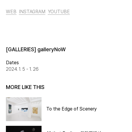
WEB
INSTAGRAM
YOUTUBE
[GALLERIES] galleryNoW
Dates
2024. 1. 5 - 1. 26
MORE LIKE THIS
To the Edge of Scenery