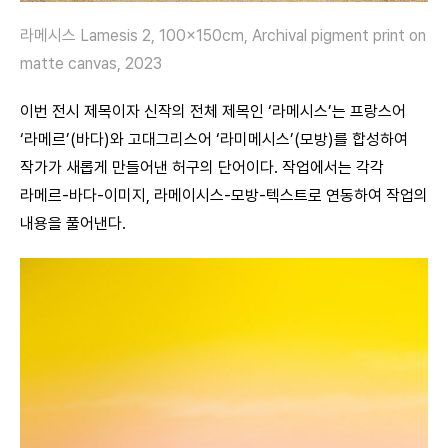
라메시스 Lamesis 2, 100x150cm, Archival pigment print on
matte canvas, 2023
이번 전시 제목이자 신작의 전체 제목인 ‘라메시스’는 프랑스어
‘라메르’(바다)와 고대그리스어 ‘라미메시스’(모방)를 합성하여
작가가 새롭게 만들어낸 허구의 단어이다. 작업에서는 각각
라메르-바다-이미지, 라메이시스-모방-텍스트로 연동하여 작업의
내용을 풀어낸다.