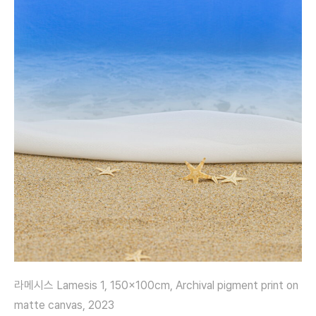
라메시스 Lamesis 1, 150x100cm, Archival pigment print on
matte canvas, 2023