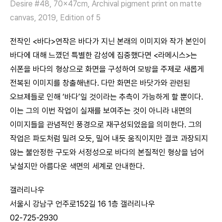
Desire #48, 70x47cm, Archival pigment print on matte
canvas, 2019, Edition of 5
전작인 <바다>연작은 바다가 지닌 본래의 이미지와 작가 본인이
바다에 대해 느꼈던 특별한 감성에 집중했다면 <라메시스>는
쉬폰을 바다의 형상으로 화면을 구성하여 모방을 주제로 새롭게
전복된 이미지를 창출해낸다. 다만 화면은 바닷가와 관련된
오브제들로 인해 ‘바다’일 것이라는 추측이 가능하게 할 뿐이다.
이는 그의 이번 작업이 실재를 보여주는 것이 아니라 내면의
이미지들을 관념적인 풍경으로 재구성되었음을 의미한다. 그의
작업은 파도처럼 밀려 오듯, 밀어 내듯 움직이지만 결코 과장되지
않는 불안정한 구도와 서정성으로 바다의 본질적인 형상을 넘어
낯설지만 아름다운 색면의 세계로 안내한다.
갤러리나우
서울시 강남구 언주로152길 16 1층 갤러리나우
02-725-2930