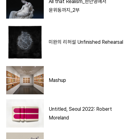
All that Realism_한만영에서
윤위동까지_2부
미완의 리허설 Unfinished Rehearsal
Mashup
Untitled, Seoul 2022: Robert
Moreland