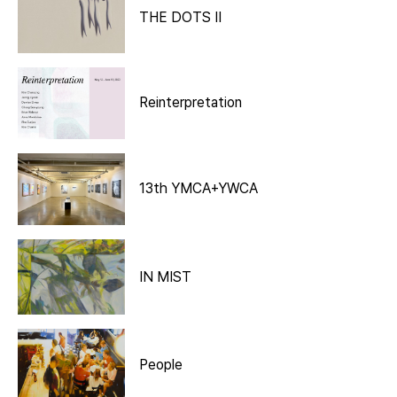
THE DOTS II
Reinterpretation
13th YMCA+YWCA
IN MIST
People