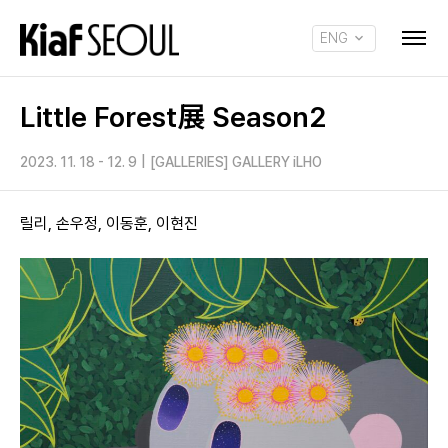
ENG
KOR
Little Forest展 Season2
2023. 11. 18 - 12. 9
|
[GALLERIES] GALLERY iLHO
릴리, 손우정, 이동훈, 이현진