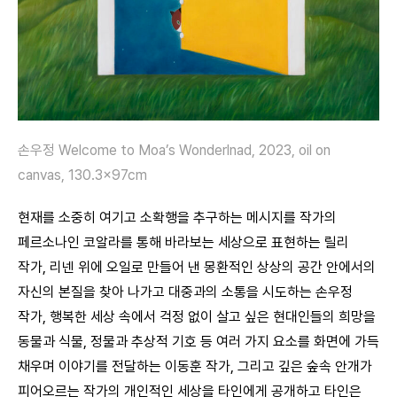
손우정 Welcome to Moa’s Wonderlnad, 2023,
oil on
canvas,
130.3x97cm
현재를 소중히 여기고 소확행을 추구하는 메시지를 작가의
페르소나인 코알라를 통해 바라보는 세상으로 표현하는 릴리
작가, 리넨 위에 오일로 만들어 낸 몽환적인 상상의 공간 안에서의
자신의 본질을 찾아 나가고 대중과의 소통을 시도하는 손우정
작가, 행복한 세상 속에서 걱정 없이 살고 싶은 현대인들의 희망을
동물과 식물, 정물과 추상적 기호 등 여러 가지 요소를 화면에 가득
채우며 이야기를 전달하는 이동훈 작가, 그리고 깊은 숲속 안개가
피어오르는 작가의 개인적인 세상을 타인에게 공개하고 타인은