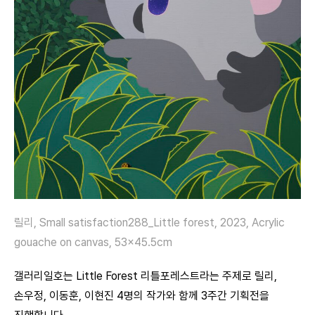
릴리, Small satisfaction288_Little forest, 2023, Acrylic
gouache on canvas, 53×45.5cm
갤러리일호는 Little Forest 리틀포레스트라는 주제로 릴리,
손우정, 이동훈, 이현진 4명의 작가와 함께 3주간 기획전을