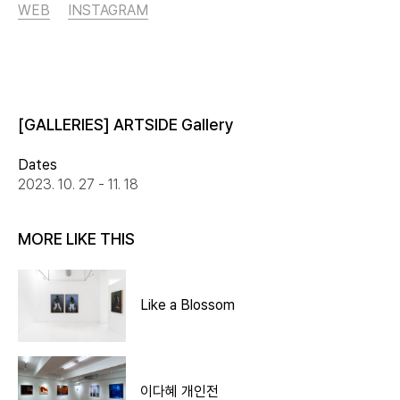
WEB
INSTAGRAM
[GALLERIES] ARTSIDE Gallery
Dates
2023. 10. 27 - 11. 18
MORE LIKE THIS
Like a Blossom
이다혜 개인전