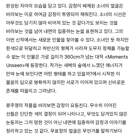
완성된 자아의 모습을 담고 있다. 감정이 배제된 소녀의 얼굴은
바라보는 이로 하여금 감정이 투영되어 채워진다. 소녀의 시선은
아무것도 담기지 않아 비어져 있는 것 같다가도 보이는 것을
바라보는 것을 넘어 내면의 집중하는 눈을 표현하고 있다. 그의
이번 신작에서는 새로운 인물을 찾아볼 수 있다. 소녀인 듯 하지만
흰색으로 뒤덮히고 하반신의 형체가 사라져 도무지 정체를 가늠할
수 없는 이 인물은 가로 길이가 360cm가 넘는 대작 <Moments
Unseen>에 등장한다. 작가는 새벽의 숲에서 느꼈던 에너지가
만약 눈에 보인다면 어떤 형태를 하고 있을까?에서 시작한 이
물음의 답으로 명확하지 않지만 서로가 이어져 있으며 신비로운
존재를 떠올리고 그려냈다.
류주영의 작품을 바라보면 감정이 요동친다. 무수히 이어진
선들은 단단한 색의 결정이 되어 나타나고, 무엇도 담겨있지 않은
눈동자는 그저 멍한 것이 아닌 내면에 집중하여 감정과 이야기를
정리하고 있는 것 같다. 무표정의 얼굴은 무언가를 말하기보다