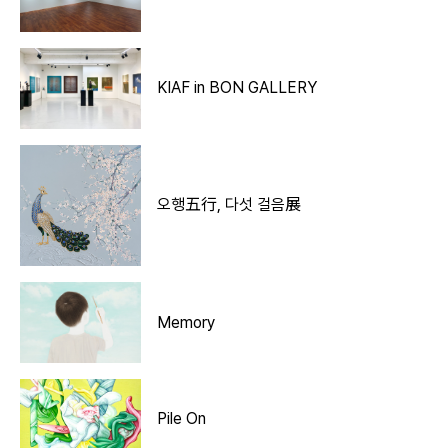
KIAF in BON GALLERY
오행五行, 다섯 걸음展
Memory
Pile On