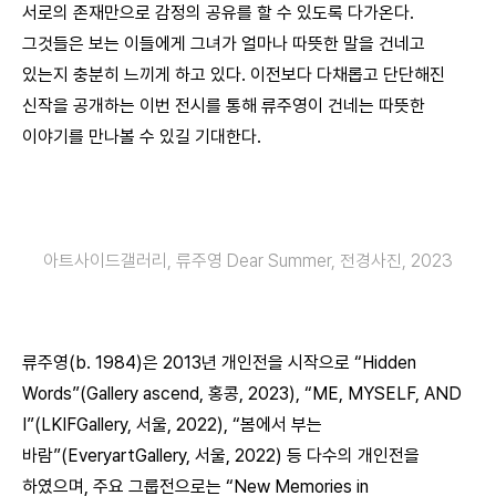
서로의 존재만으로 감정의 공유를 할 수 있도록 다가온다.
그것들은 보는 이들에게 그녀가 얼마나 따뜻한 말을 건네고
있는지 충분히 느끼게 하고 있다. 이전보다 다채롭고 단단해진
신작을 공개하는 이번 전시를 통해 류주영이 건네는 따뜻한
이야기를 만나볼 수 있길 기대한다.
아트사이드갤러리, 류주영 Dear Summer, 전경사진, 2023
류주영(b. 1984)은 2013년 개인전을 시작으로 “Hidden
Words”(Gallery ascend, 홍콩, 2023), “ME, MYSELF, AND
I”(LKIFGallery, 서울, 2022), “봄에서 부는
바람”(EveryartGallery, 서울, 2022) 등 다수의 개인전을
하였으며, 주요 그룹전으로는 “New Memories in