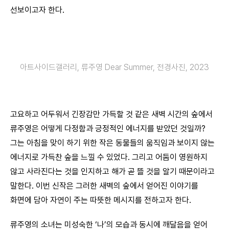
선보이고자 한다.
아트사이드갤러리, 류주영 Dear Summer, 전경사진, 2023
고요하고 어두워서 긴장감만 가득할 것 같은 새벽 시간의 숲에서
류주영은 어떻게 다정함과 긍정적인 에너지를 받았던 것일까?
그는 아침을 맞이 하기 위한 작은 동물들의 움직임과 보이지 않는
에너지로 가득찬 숲을 느낄 수 있었다. 그리고 어둠이 영원하지
않고 사라진다는 것을 인지하고 해가 곧 뜰 것을 알기 때문이라고
말한다. 이번 신작은 그러한 새벽의 숲에서 얻어진 이야기를
화면에 담아 자연이 주는 따뜻한 메시지를 전하고자 한다.
류주영의 소녀는 미성숙한 ‘나’의 모습과 동시에 깨달음을 얻어