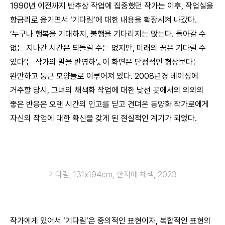
1990년 이전까지 반추상 작업에 집중했던 작가는 이후, 작업실을
항금리로 옮기면서 ‘기다림’에 대한 내용을 확장시켜 나갔다.
‘누구나 행복을 기대하지, 불행을 기다리지는 않는다. 돌아갈 수
없는 지나간 시간은 되돌릴 수는 없지만, 미래의 꿈은 기다릴 수
있다’는 작가의 말을 반영하듯이 화면은 단정적인 형상보다는
완만하고 둥근 모양들로 이루어져 있다. 2008년경 베이징에
거주할 당시, 그녀의 채색화 작업에 대한 낮선 곳에서의 의외의
좋은 반응은 오랜 시간의 인고를 딛고 견뎌온 동양화 작가로에게
자신의 작업에 대한 확신을 갖게 된 현실적인 계기가 되었다.
기다림, 131x194cm, 한지에 채색, 2023
작가에게 있어서 ‘기다림’은 중의적인 표현이자, 복합적인 표현의