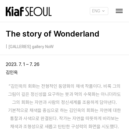
ENG
KOR
The story of Wonderland
|
[GALLERIES] gallery NoW
2023. 7. 1 – 7. 26
김인옥
“김인옥의 회화는 전형적인 동양화의 채색 작품이다. 비록 그의
그림이 깊은 정신성을 요구하는 붓과 먹의 수묵화는 아니더라도
그의 회화는 자연과 사람의 정신세계를 조용하게 담아낸다.
기본적으로 채색을 중심으로 하는 김인옥의 회화는 자연에 대한
통찰과 사색으로 완결된다. 작가는 자연을 따뜻하게 바라보는
채색과 조형성으로 새롭고 탄탄한 구성력의 화면을 시도했다.