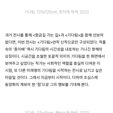
기다림, 120x120cm, 한지에 채색, 2022
과거 전시를 통해 <항금길 가는 길>과 <기다림>을 함께 선보여
왔다면, 이번 전시는 <기다림>연작 신작으로만 구성되었다. 작품
속의 ‘종이배’ 역시 기다림의 시간성을 내포하는 기나긴 항해의
상징이다. 시공간을 초월한 포괄적 의미의 기다림을 한 화면에서
보여주고 싶었다는 작가는 사회적인 역할을 충실히 다져온 이
시점, 또 다른 미래형의 기다림을 시작하는 전시로 남기고 싶은
마음일 것이다. 그래서 지금부터 시작이다. 더하여 조심스레
동양화의 계보의 한 ‘점’으로 그의 행보를 기대해 본다.
기다림, 32x41cm, 캔버스에 채색, 2023