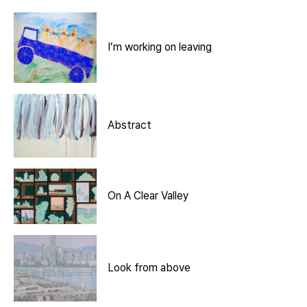
I’m working on leaving
Abstract
On A Clear Valley
Look from above