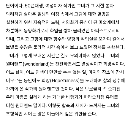
단어이다. 50년대생, 여성이자 작가인 그녀가 그 시절 통과
의례처럼 살아온 일생의 여정 속에서 그림에 대한 열망을
실현하기 위한 지속적인 노력, 서양화가 중심이 된 미술계에서
차분하게 동양화가로서 화업을 쌓아 올려왔던 아티스트로서의
인내, 그리고 고향에 대한 향수와 양평의 작업실을 오가며 길에서
보냈을 수많은 물리적 시간 속에서 보고 느꼈던 정서를 포함한다.
그녀가 그렇게 보내온 시간은 결코 무의미하지 않았다. 그녀의
원더랜드(wonderland)는 잔잔하면서도 열정적이고 희망적이다.
어느 삶이, 어느 인생이 만만할 수는 없는 일, 미지의 장소에 잠시
머무르는 동안에도 희망(Hopefulness)을 노래하며 삶의 정수에
가까이 온 작가의 원더랜드인 것이다. 작은 브로콜리 속 숨겨진
우리 마음을 설레게 하는 거대한 비행기와 파라솔처럼 유머를
더한 원더랜드 말이다. 이렇듯 함축과 재치가 느껴지는 그녀의
조형적인 시어는 많은 이들에게 깊은 위안을 준다.