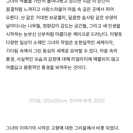
그녀의 작품을 가만히 들여다보고 있으면 지금 이 순간이
꿈결처럼 느껴지고 사랑스러움이 마음 속 깊은 곳에서 피어
오른다. 산 같은 거대한 브로콜리, 달콤한 솜사탕 같은 모양의
날아다니는 나무들, 청량감이 감도는 공간들, 그리고 새 인생을
시작하는 눈부신 신부처럼 아름다운 케이크로 드러난다. 이렇듯
다양한 일상이 소재인 그녀의 작업은 초현실적인 세계이자,
기다림 속에서 그린 동심의 세계로 요약할 수 있다. 마음 속의
풍경, 사실적인 모습과 감정에 대해 리얼리티에 매몰되지 않고
아름답고 몽환적인 풍경을 보여주는 것이다.
기다림, 120x120cm, 한지에 채색, 2023
그녀의 이야기의 시작은 고향에 대한 그리움에서 비롯 되었다.