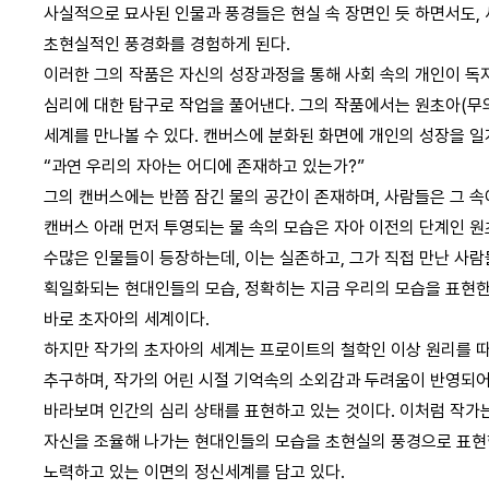
사실적으로 묘사된 인물과 풍경들은 현실 속 장면인 듯 하면서도,
초현실적인 풍경화를 경험하게 된다.
이러한 그의 작품은 자신의 성장과정을 통해 사회 속의 개인이 독
심리에 대한 탐구로 작업을 풀어낸다. 그의 작품에서는 원초아(무의식 I
세계를 만나볼 수 있다. 캔버스에 분화된 화면에 개인의 성장을 일
“과연 우리의 자아는 어디에 존재하고 있는가?”
그의 캔버스에는 반쯤 잠긴 물의 공간이 존재하며, 사람들은 그 속
캔버스 아래 먼저 투영되는 물 속의 모습은 자아 이전의 단계인 원
수많은 인물들이 등장하는데, 이는 실존하고, 그가 직접 만난 사
획일화되는 현대인들의 모습, 정확히는 지금 우리의 모습을 표현한
바로 초자아의 세계이다.
하지만 작가의 초자아의 세계는 프로이트의 철학인 이상 원리를 따
추구하며, 작가의 어린 시절 기억속의 소외감과 두려움이 반영되어
바라보며 인간의 심리 상태를 표현하고 있는 것이다. 이처럼 작가
자신을 조율해 나가는 현대인들의 모습을 초현실의 풍경으로 표현
노력하고 있는 이면의 정신세계를 담고 있다.