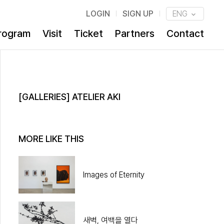
LOGIN
SIGN UP
ENG
rogram
Visit
Ticket
Partners
Contact
[GALLERIES] ATELIER AKI
MORE LIKE THIS
Images of Eternity
새벽, 여백을 열다