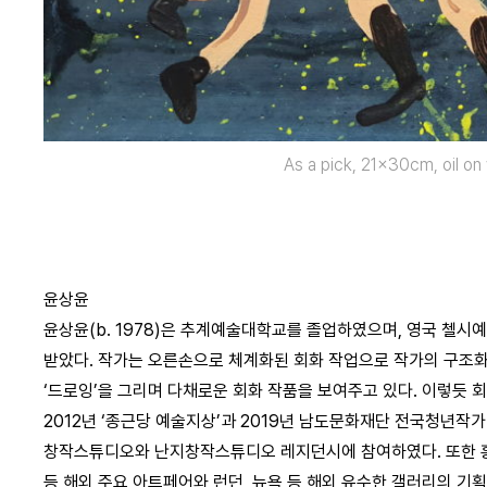
As a pick, 21x30cm, oil o
윤상윤
윤상윤(b. 1978)은 추계예술대학교를 졸업하였으며, 영국 첼
받았다. 작가는 오른손으로 체계화된 회화 작업으로 작가의 구조화
‘드로잉’을 그리며 다채로운 회화 작품을 보여주고 있다. 이렇듯 
2012년 ‘종근당 예술지상’과 2019년 남도문화재단 전국청년
창작스튜디오와 난지창작스튜디오 레지던시에 참여하였다. 또한 홍
등 해외 주요 아트페어와 런던, 뉴욕 등 해외 유수한 갤러리의 기