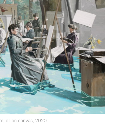
, oil on canvas, 2020