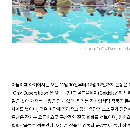
In bloom,162x130cm, oil
아뜰리에 아키에서는 오는 11월 10일부터 12월 12일까지 윤상윤 개인전
「Only Superstition」은 영국 록밴드 콜드플레이(Coldpl
길을 찾아 가자는 내용을 담고 있다. 작가는 전시명처럼 작품을 
체계를 벗어나, 깊은 바닥에 자리잡고 있는 욕망과 스스로가 진정
윤상윤 작가는 오른손으로 구상적인 전통 회화를 선보이며, 왼손
회화작품들을 선보인다. 오른손 작품은 인물의 군상들이 물에 잠겨