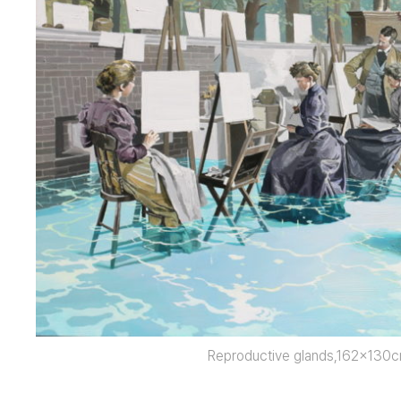
Reproductive glands,162x130cm