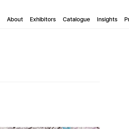
About
Exhibitors
Catalogue
Insights
P