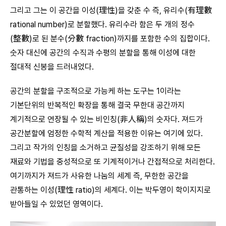
그리고 그는 이 공간을 이성(理性)을 갖춘 수 즉, 유리수(有理數
rational number)로 분할했다. 유리수라 함은 두 개의 정수
(整數)로 된 분수(分數 fraction)까지를 포함한 수의 집합이다.
숫자 대신에 공간의 수직과 수평의 분할을 통해 이성에 대한
절대적 신봉을 드러내었다.
공간의 분할을 구조적으로 가능케 하는 도구는 1이라는
기본단위의 반복적인 확장을 통해 결국 무한대 공간까지
계기적으로 연장될 수 있는 비인칭(非人稱)의 숫자다. 져드가
공간분할에 엄정한 수학적 계산을 적용한 이유는 여기에 있다.
그리고 작가의 인칭을 소거하고 균질성을 강조하기 위해 모든
재료와 기법을 중성적으로 또 기계적이거나 간접적으로 처리한다.
여기까지가 져드가 사유한 나눔의 세계 즉, 무한한 공간을
관통하는 이성(理性 ratio)의 세계다. 이는 박두영이 학이지지로
받아들일 수 있었던 영역이다.