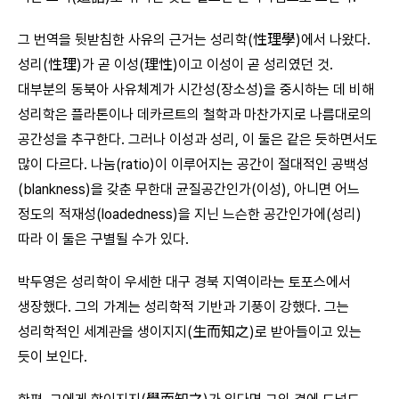
그 번역을 뒷받침한 사유의 근거는 성리학(性理學)에서 나왔다.
성리(性理)가 곧 이성(理性)이고 이성이 곧 성리였던 것.
대부분의 동북아 사유체계가 시간성(장소성)을 중시하는 데 비해
성리학은 플라톤이나 데카르트의 철학과 마찬가지로 나름대로의
공간성을 추구한다. 그러나 이성과 성리, 이 둘은 같은 듯하면서도
많이 다르다. 나눔(ratio)이 이루어지는 공간이 절대적인 공백성
(blankness)을 갖춘 무한대 균질공간인가(이성), 아니면 어느
정도의 적재성(loadedness)을 지닌 느슨한 공간인가에(성리)
따라 이 둘은 구별될 수가 있다.
박두영은 성리학이 우세한 대구 경북 지역이라는 토포스에서
생장했다. 그의 가계는 성리학적 기반과 기풍이 강했다. 그는
성리학적인 세계관을 생이지지(生而知之)로 받아들이고 있는
듯이 보인다.