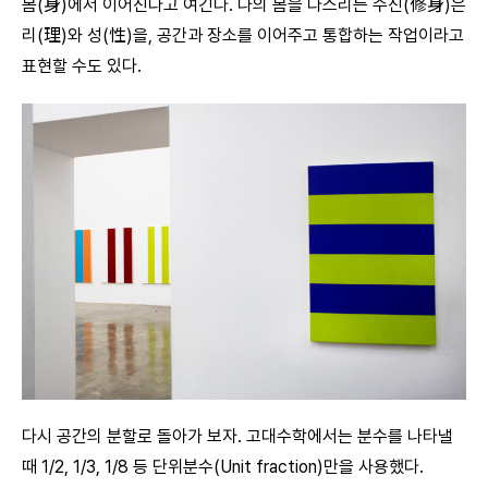
몸(身)에서 이어진다고 여긴다. 나의 몸을 다스리는 수신(修身)은
리(理)와 성(性)을, 공간과 장소를 이어주고 통합하는 작업이라고
표현할 수도 있다.
다시 공간의 분할로 돌아가 보자. 고대수학에서는 분수를 나타낼
때 1/2, 1/3, 1/8 등 단위분수(Unit fraction)만을 사용했다.