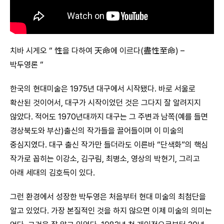
치바 시게오 “ 性을 다하여 天命에 이르다(盡性至命) –
박두영론 “
한국의 현대미술은 1975년 대구에서 시작됐다. 바로 서울로
확산된 것이어서, 대구가 시작이었던 것은 그다지 잘 알려지지
않았다. 적어도 1970년대까지 대구는 그 주변과 남쪽(예를 들면
경상북도와 부산)출신의 작가들을 끌어들이며 이 미술의
중심지였다. 대구 출신 작가만 들더라도 이른바 “단색화”의 핵심
작가로 꼽히는 이강소, 김구림, 최병소, 영상의 박현기, 그리고
아래 세대의 김호득이 있다.
그런 환경에서 성장한 박두영은 처음부터 현대 미술의 최첨단을
알고 있었다. 가장 본질적인 것을 하지 않으면 이제 미술의 의미는