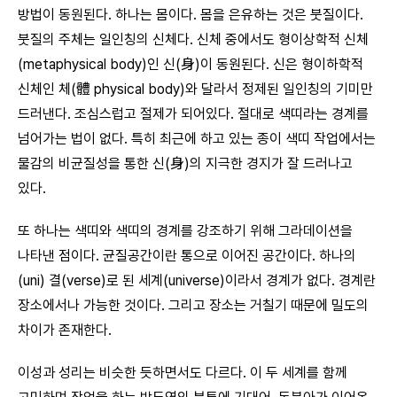
방법이 동원된다. 하나는 몸이다. 몸을 은유하는 것은 붓질이다.
붓질의 주체는 일인칭의 신체다. 신체 중에서도 형이상학적 신체
(metaphysical body)인 신(身)이 동원된다. 신은 형이하학적
신체인 체(體 physical body)와 달라서 정제된 일인칭의 기미만
드러낸다. 조심스럽고 절제가 되어있다. 절대로 색띠라는 경계를
넘어가는 법이 없다. 특히 최근에 하고 있는 종이 색띠 작업에서는
물감의 비균질성을 통한 신(身)의 지극한 경지가 잘 드러나고
있다.
또 하나는 색띠와 색띠의 경계를 강조하기 위해 그라데이션을
나타낸 점이다. 균질공간이란 통으로 이어진 공간이다. 하나의
(uni) 결(verse)로 된 세계(universe)이라서 경계가 없다. 경계란
장소에서나 가능한 것이다. 그리고 장소는 거칠기 때문에 밀도의
차이가 존재한다.
이성과 성리는 비슷한 듯하면서도 다르다. 이 두 세계를 함께