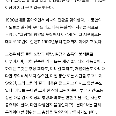
없다. 그것을 잘 알고 있었다. 1983년 첫 개인전으로부터 30년
이상이 지나 곧 환갑을 맞는다.
1980년대를 돌아오면서 하나의 전환을 맞이한다. 그 동안의
시도들을 일거에 무너뜨리고 더욱 본질적인 지평을 목표로
두었다. “그림”의 방향을 포착해서 이르게 된, 그 시행착오는
대체로 10년이 걸렸고 1990년부터 현재까지 이어지고 있다.
그것은 예를 들면 노랑과 파랑, 빨강과 초록의 보색들로
이루어지며, 극히 단순한 가로 또는 세로 줄무늬의 작품들이다.
하지만 그것은 추상 회화도, 미니멀 회화도, 개념예술도 아니다.
다만 주의해서 보지 않으면, 며칠 동안 또는 시간을 두고 보지
않으면, 그의 그림의 질과 내용은 못 느끼고 이해도 못할 수도
있다. 비유를 든다면 그가 한 장의 그림에 쏟아 부은 시간·노동·
정신·마음·감각·이성의 총량과 비교될 만한 것을 보는 사람도
공유해야 한다. 다만 다행인지 불행인지(?) “본다”라는 감히
두려워야 할 행위는 그 총량을 일순간에 납득하기도 한다.