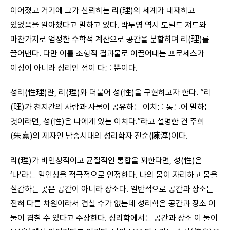
이어졌고 거기에 그가 신뢰하는 리(理)의 세계가 내재하고
있었음을 알아챘다고 말하고 있다. 박두영 역시 도널드 져드와
마찬가지로 엄정한 수학적 계산으로 공간을 분할하며 리(理)를
끌어낸다. 다만 이를 조형적 결과물로 이끌어내는 프로세스가
이성이 아니라 성리인 점이 다를 뿐이다.
성리(性理)란, 리(理)와 더불어 성(性)을 구현하고자 한다. “리
(理)가 천지간의 사람과 사물이 공유하는 이치를 통틀어 말하는
것이라면, 성(性)은 나에게 있는 이치다.”라고 설명한 건 주희
(朱熹)의 제자인 남송시대의 성리학자 진순(陳淳)이다.
리(理)가 비인칭적이고 균질적인 통합을 꾀한다면, 성(性)은
‘나’라는 일인칭을 적극적으로 인정한다. 나의 몸이 자리하고 몸을
실감하는 곳은 공간이 아니라 장소다. 일반적으로 공간과 장소는
전혀 다른 차원이라서 겹칠 수가 없는데 성리학은 공간과 장소 이
둘이 겹칠 수 있다고 주장한다. 성리학에서는 공간과 장소 이 둘이