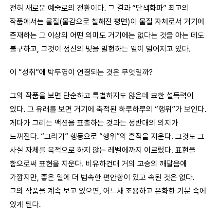
전혀 새로운 예술로의 전환이다. 그 결과 “단색화파” 최고의
작품에서는 물질(물감으로 칠해진 평면)이 물질 자체로서 거기에
존재하는 그 이상의 어떤 의미도 거기에는 없다는 것을 아는 데도
불구하고, 그것이 정신의 빛을 발현하는 일이 벌어지고 있다.
이 “성취”에 박두영이 연결되는 것은 무엇일까?
그의 작품을 보면 단순하고 특별하지도 않은데 묘한 설득력이
있다. 그 유래를 보면 거기에 축적된 하루하루의 “행위”가 보인다.
게다가 그리는 액션을 표출하는 것과는 정반대의 의지가
느껴진다. “그리기” 행동으로 “행위”의 흔적을 지운다. 그것도 그
사실 자체를 목적으로 하지 않는 레벨에까지 이르렀다. 표현을
함으로써 표현을 지운다. 비유하건대 거의 고승의 깨달음에
가깝지만, 좋은 일에 더 범속한 편안함이 있고 속된 것은 없다.
그의 작품을 계속 보고 있으면, 어느새 조용하고 온화한 기분 속에
있게 된다.