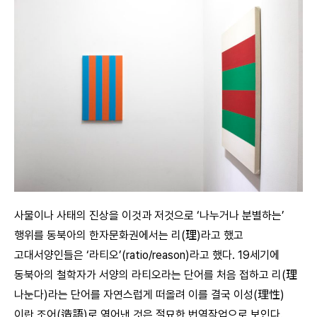
사물이나 사태의 진상을 이것과 저것으로 ‘나누거나 분별하는’
행위를 동북아의 한자문화권에서는 리(理)라고 했고
고대서양인들은 ‘라티오’(ratio/reason)라고 했다. 19세기에
동북아의 철학자가 서양의 라티오라는 단어를 처음 접하고 리(理
나눈다)라는 단어를 자연스럽게 떠올려 이를 결국 이성(理性)
이란 조어(造語)로 엮어낸 것은 절묘한 번역작업으로 보인다.