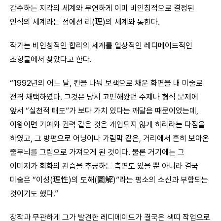
감수하는 지각의 세계와 무연하게 이미 비인칭적으로 결정된
인식의 세계라는 점에선 리(理)의 세계와 통한다.
작가는 비인칭적인 합리의 세계를 일상적인 레디메이드적인
조형물에서 찾았다고 한다.
“1992년의 어느 날, 칸을 나눠 보색으로 채운 화면을 내 미술로
전격 채택하였다. 그것은 당시 고민해왔던 주제나 형식 문제에
앞서 “실천적 태도”가 보다 가치 있다는 깨달음 때문이었는데,
이왕이면 기예와 권력 같은 것은 개입되지 않게 하리라는 다짐을
하였고, 그 방편으로 어닝이나 가림막 같은, 거리에서 흔히 보아온
줄무늬를 그림으로 가져오게 된 것이다. 물론 거기에는 그
이미지가 회화의 관습을 추궁하는 측면도 있을 뿐 아니라 결국
미술은 “이성(理性)의 도해(圖解)”라는 평소의 소신과 부합되는
것이기도 했다.”
창작과 무관하게 그가 발견한 레디메이드가 결국은 색띠 작업으로