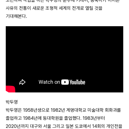
고민하며 작업을 하는 박두영의 분투에 기대어, 동북아가 이어온
사유의 전통이 새로운 조형적 세계의 전개로 열릴 것을
기대해본다.
박두영
박두영은 1958년생으로 1982년 계명대학교 미술대학 회화과를
졸업하고 1984년에 동대학원을 졸업했다. 1983년부터
2020년까지 대구와 서울 그리고 일본 도쿄에서 14회의 개인전을