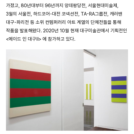
가졌고, 80년대부터 96년까지 앙데팡당전, 서울현대미술제,
3월의 서울전, 하드코어-대전 코넥션전, TA-RA그룹전, 캐러밴
대구-파리전 등 소위 컨템퍼러리 아트 계열의 단체전들을 통해
작품을 발표해왔다. 2020년 10월 현재 대구미술관에서 기획전인
<메이드 인 대구Ⅱ> 에 참가하고 있다.