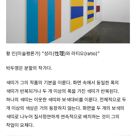
황 인(미술평론가) “성리(性理)와 라티오(ratio)”
박두영은 분할의 작가다.
색띠가 그의 작품의 기본을 이룬다. 화면 속에서 동일한 폭의
색띠가 반복되거나 두 개 이상의 폭을 가진 색띠가 반복된다.
하나의 색띠는 이웃한 색띠와 보색대비를 이룬다. 전체적으로 두
개 이상의 색상은 거의 등장하지 않는다. 화면을 두 개의 보색의
색띠로 나누어 질서정연하게 연속적으로 배치하는 것이 그의
작업이 요체다.