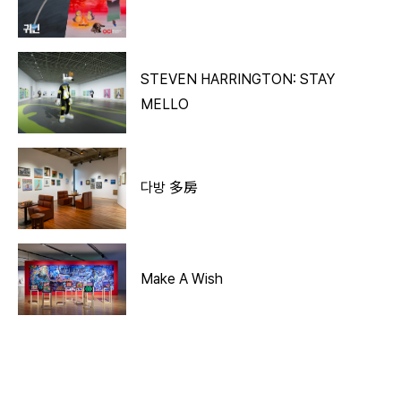
STEVEN HARRINGTON: STAY
MELLO
다방 多房
Make A Wish