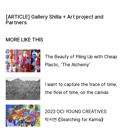
[ARTICLE] Gallery Shilla + Art project and
Partners
MORE LIKE THIS
The Beauty of Piling Up with Cheap
Plastic, ‘The Alchemy’
I want to capture the trace of time,
the flow of time, on the canvas
2023 OCI YOUNG CREATIVES
박서연 《Searching for Karma》