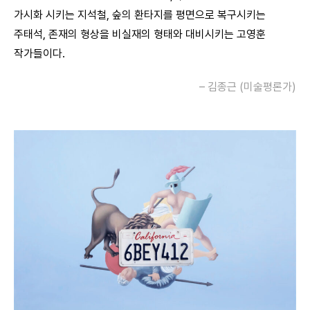
가시화 시키는 지석철, 숲의 환타지를 평면으로 복구시키는
주태석, 존재의 형상을 비실재의 형태와 대비시키는 고영훈
작가들이다.
– 김종근 (미술평론가)