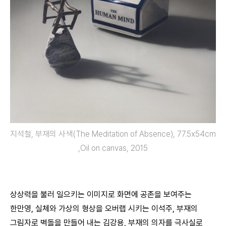
지석철, 부재의 사색(The Meditation of Absence), 77.5x54cm
,Oil on canvas, 2015
상상력을 불러 일으키는 이미지로 화면에 공존을 보여주는
한만영, 실체와 가상의 형상을 오버랩 시키는 이석주, 부재의
그림자로 벽돌을 만들어 내는 김강용, 부재의 의자를 극사실로