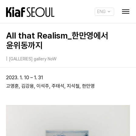
ENG
KOR
All that Realism_한만영에서
윤위동까지
|
[GALLERIES] gallery NoW
2023. 1. 10 – 1. 31
고영훈, 김강용, 이석주, 주태석, 지석철, 한만영