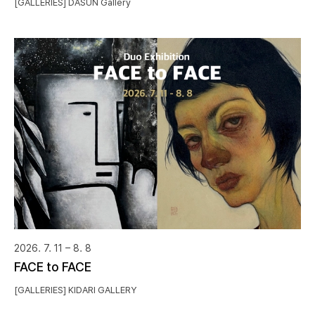
[GALLERIES] DASUN Gallery
2026. 7. 11 – 8. 8
FACE to FACE
[GALLERIES] KIDARI GALLERY