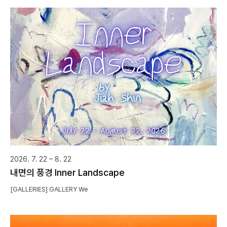
2026. 7. 22 – 8. 22
내면의 풍경 Inner Landscape
[GALLERIES] GALLERY We