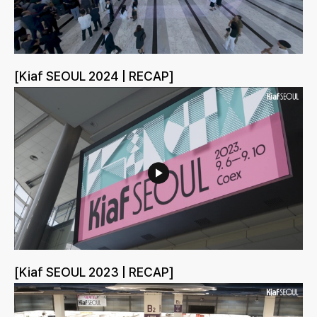
[Kiaf SEOUL 2024 | RECAP]
[Kiaf SEOUL 2023 | RECAP]