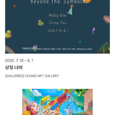
2026. 7. 16 – 8. 1
상징 너머
[GALLERIES] CHUNG ART GALLERY