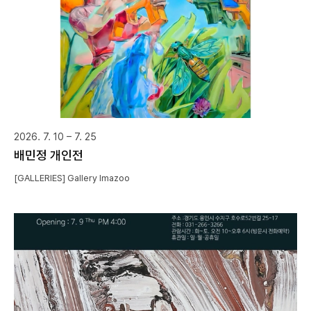
2026. 7. 10 – 7. 25
배민정 개인전
[GALLERIES] Gallery Imazoo