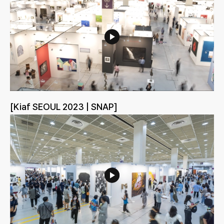
[Kiaf SEOUL 2023 | SNAP]