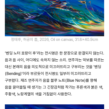
정태후, 허공의 틈, 2026, Oil on canvas, 31.8×40.9cm
‘벤딩 노터 호랑이 후’라는 전시명은 한 문장으로 완결되지 않는다.
음과 음 사이, 어디에도 속하지 않는 소리. 연주자는 악보를 따르는
대신 본래의 음을 의도적으로 미끄러뜨리고 구부리는 것을 ‘벤딩
(Bending)’이라 부르듯이 전시명도 일부러 미끄러뜨리고
구부렸다. 재즈 연주자가 음을 블루 노트(Blue Note)를 향해
음을 끌어올릴 때 생기는 그 긴장감처럼 작가는 푸른색과 붉은 색,
주황색, 노랑계열의 색을 거침없이 사용한다.