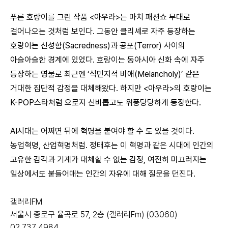
푸른 호랑이를 그린 작품 <아우라>는 마치 패션쇼 무대로
걸어나오는 것처럼 보인다. 그동안 클리셰로 자주 등장하는
호랑이는 신성함(Sacredness)과 공포(Terror) 사이의
아슬아슬한 경계에 있었다. 호랑이는 동아시아 신화 속에 자주
등장하는 영물로 최근엔 ‘식민지적 비애(Melancholy)’ 같은
거대한 집단적 감정을 대체해왔다. 하지만 <아우라>의 호랑이는
K-POP스타처럼 오로지 신비롭고도 위풍당당하게 등장한다.
AI시대는 어쩌면 뒤에 혁명을 붙여야 할 수 도 있을 것이다.
농업혁명, 산업혁명처럼. 정태후는 이 혁명과 같은 시대에 인간의
고유한 감각과 기계가 대체할 수 없는 감정, 여전히 미끄러지는
일상에서도 붙들어매는 인간의 자유에 대해 질문을 던진다.
갤러리FM
서울시 종로구 율곡로 57, 2층 (갤러리Fm) (03060)
02 737 4984