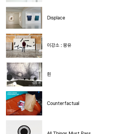
Displace
이강소 : 몽유
흰
Counterfactual
All Things Must Pass