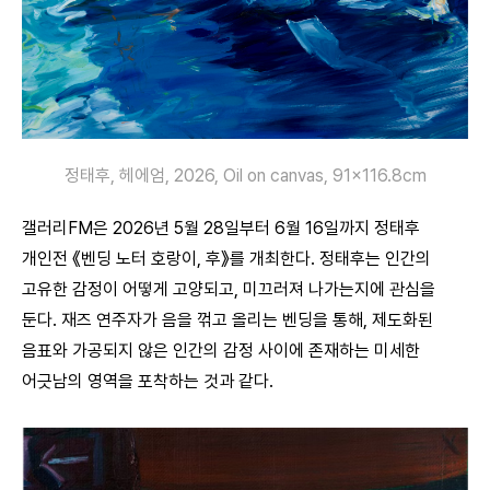
정태후, 헤에엄, 2026, Oil on canvas, 91×116.8cm
갤러리FM은 2026년 5월 28일부터 6월 16일까지 정태후
개인전 《벤딩 노터 호랑이, 후》를 개최한다. 정태후는 인간의
고유한 감정이 어떻게 고양되고, 미끄러져 나가는지에 관심을
둔다. 재즈 연주자가 음을 꺾고 올리는 벤딩을 통해, 제도화된
음표와 가공되지 않은 인간의 감정 사이에 존재하는 미세한
어긋남의 영역을 포착하는 것과 같다.