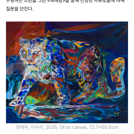
수영하는 소년을 그린 <헤에엄>을 통해 진정한 자유로움에 대해
질문을 던진다.
정태후, 아우라, 2026, Oil on canvas, 72.7×60.6cm