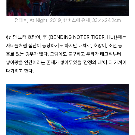
정태후, At Night, 2019, 캔버스에 유채, 33.4×24.2cm
《벤딩 노터 호랑이, 후 (BENDING NOTER TIGER, HU)》에는
새떼들처럼 집단이 등장하기도 하지만 대체로, 호랑이, 소년 등
홀로 있는 경우가 많다. 그럼에도 불구하고 우리가 태고적부터
쌓아왔을 인간이라는 존재가 쌓아두었을 ‘감정의 테’에 더 가까이
다가려고 한다.