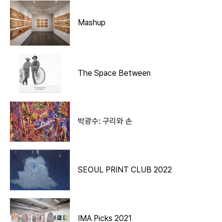
Mashup
The Space Between
박광수: 구리와 손
SEOUL PRINT CLUB 2022
IMA Picks 2021