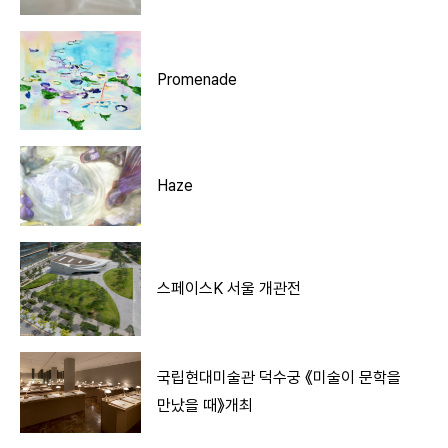
Promenade
Haze
스페이스K 서울 개관전
국립현대미술관 덕수궁 《미술이 문학을
만났을 때》개최