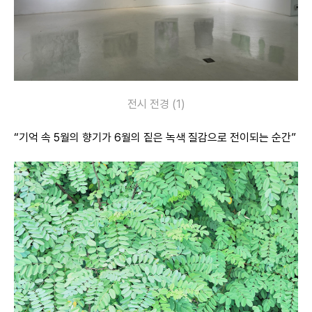
전시 전경 (1)
“기억 속 5월의 향기가 6월의 짙은 녹색 질감으로 전이되는 순간”