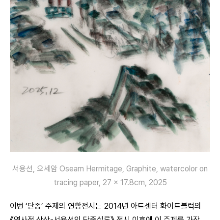
서용선, 오세암 Oseam Hermitage, Graphite, watercolor on
tracing paper, 27 × 17.8cm, 2025
이번 ‘단종’ 주제의 연합전시는 2014년 아트센터 화이트블럭의
《역사적 상상-서용선의 단종실록》 전시 이후에 이 주제를 가장