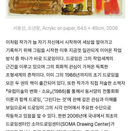
서용선, 소년왕, Acrylic on paper, 64.5 × 49cm, 2006
이처럼 작가가 늘 자기 자신에서 시작하여 세상을 알아가고
기록하기 위해 그림을 시작한 이후 지금껏 일관되게 이어온 작업
방식 중 하나가 바로 드로잉이다. 드로잉은 그의 작업세계의
근간을 이루고 있으며 그의 회화적 관심이 가져온 독특한
조형세계의 흔적이다. 이미 그의 1986년까지의 초기 드로잉을
모은 두 권의 책이 출간되어 있다. 또한 작가가 직접 저술한 소책자
『유럽미술의 변화ㆍ소묘』(1986)를 통해서 동서양의 전통회화
이론과 함께 드로잉, ‘그린다는 것’에 관해 깊은 관심과 이해를
보임으로써 드로잉이 그의 시각 언어에서 주요한 수단으로
작동하고 있음을 알 수 있다. 한편 2006년에 국내에서 최초의
드로잉센터인 소마드로잉센터(SOMA Drawing Center)가