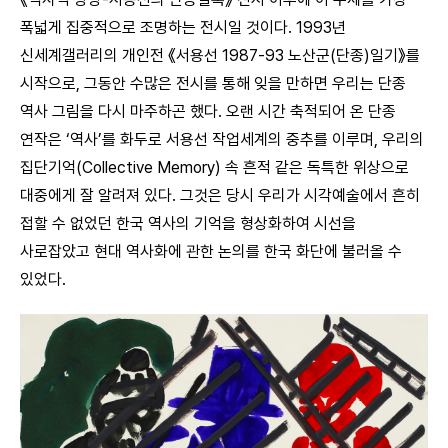
폭넓게 집중적으로 조명하는 전시일 것이다. 1993년
신세계갤러리의 개인전 《서용선 1987-93 노산군(단종)일기》를
시작으로, 그동안 수많은 전시를 통해 잊을 만하면 우리는 단종
역사 그림을 다시 마주하곤 했다. 오랜 시간 축적되어 온 단종
연작은 ‘역사’를 화두로 서용선 작업세계의 중추를 이루며, 우리의
집단기억(Collective Memory) 속 흔적 같은 독특한 위상으로
대중에게 잘 알려져 있다. 그것은 당시 우리가 시각예술에서 흔히
접할 수 없었던 한국 역사의 기억을 형상화하여 시선을
사로잡았고 현대 역사화에 관한 논의를 한국 화단에 불러올 수
있었다.