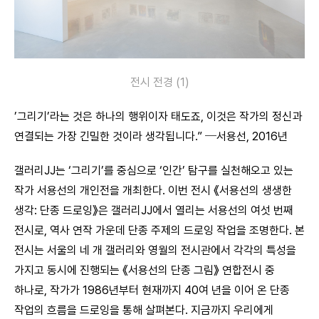
전시 전경 (1)
’그리기’라는 것은 하나의 행위이자 태도죠, 이것은 작가의 정신과
연결되는 가장 긴밀한 것이라 생각됩니다.” ─서용선, 2016년
갤러리JJ는 ‘그리기’를 중심으로 ‘인간’ 탐구를 실천해오고 있는
작가 서용선의 개인전을 개최한다. 이번 전시 《서용선의 생생한
생각: 단종 드로잉》은 갤러리JJ에서 열리는 서용선의 여섯 번째
전시로, 역사 연작 가운데 단종 주제의 드로잉 작업을 조명한다. 본
전시는 서울의 네 개 갤러리와 영월의 전시관에서 각각의 특성을
가지고 동시에 진행되는 《서용선의 단종 그림》 연합전시 중
하나로, 작가가 1986년부터 현재까지 40여 년을 이어 온 단종
작업의 흐름을 드로잉을 통해 살펴본다. 지금까지 우리에게