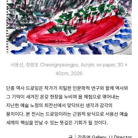
서용선, 청령포 Cheongnyeongpo, Acrylic on paper, 30 ×
40cm, 2026
단종 역사 드로잉은 작가가 치밀한 인문학적 연구와 함께 역사와
그 기억이 새겨진 온갖 현장을 누비며 몸 체험으로 엮어내는
지난한 예술 노정의 최전선에서 맞닥뜨린 생각과 감각의
뭉치이다. 본 전시는 드로잉이라는 근원적 방식으로 서용선 예술
세계의 핵심을 만날 수 있는 뜻깊은 기회가 될 것이다.
글│강주연 Gallery JJ Director