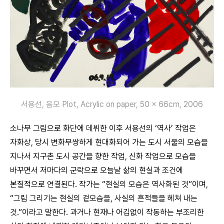
서용선, 음모 Plot, Acrylic on paper, 50 × 66cm, 2006
소나무 그림으로 화단에 데뷔한 이후 서용선의 ‘역사’ 작업은
자화상, 당시 변화무쌍하게 현대화되어 가는 도시 서울의 모습을
지나서 지구촌 도시 공간을 향한 작업, 신화 작업으로 모습을
바꾸면서 저마다의 군락으로 오늘날 삶의 현실과 조건에
본질적으로 연결된다. 작가는 “현실의 모습은 역사화된 것”이며,
“그림 그리기는 현실의 겉모습을, 사실의 흔적들을 헤쳐 내는
것.”이라고 말한다. 과거나 현재나 어김없이 작동하는 부조리한