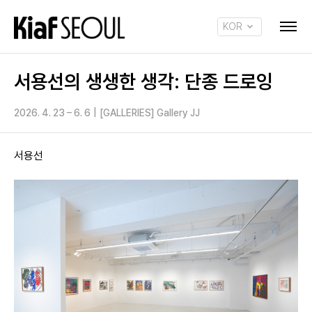
KOR
ENG
서용선의 생생한 생각: 단종 드로잉
2026. 4. 23 – 6. 6
|
[GALLERIES] Gallery JJ
서용선