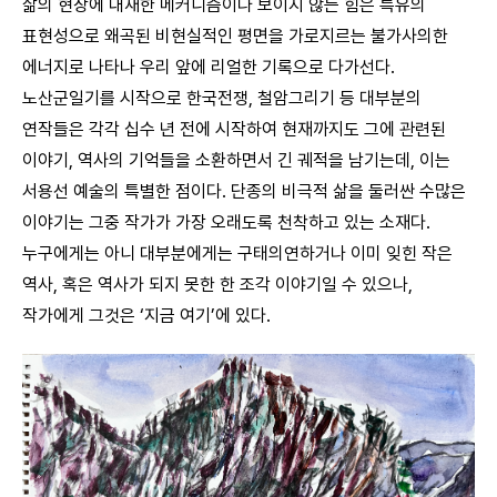
삶의 현장에 내재한 메커니즘이나 보이지 않는 힘은 특유의
표현성으로 왜곡된 비현실적인 평면을 가로지르는 불가사의한
에너지로 나타나 우리 앞에 리얼한 기록으로 다가선다.
노산군일기를 시작으로 한국전쟁, 철암그리기 등 대부분의
연작들은 각각 십수 년 전에 시작하여 현재까지도 그에 관련된
이야기, 역사의 기억들을 소환하면서 긴 궤적을 남기는데, 이는
서용선 예술의 특별한 점이다. 단종의 비극적 삶을 둘러싼 수많은
이야기는 그중 작가가 가장 오래도록 천착하고 있는 소재다.
누구에게는 아니 대부분에게는 구태의연하거나 이미 잊힌 작은
역사, 혹은 역사가 되지 못한 한 조각 이야기일 수 있으나,
작가에게 그것은 ‘지금 여기’에 있다.