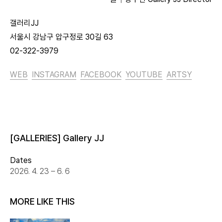
갤러리JJ
서울시 강남구 압구정로 30길 63
02-322-3979
WEB
INSTAGRAM
FACEBOOK
YOUTUBE
ARTSY
[GALLERIES] Gallery JJ
Dates
2026. 4. 23 – 6. 6
MORE LIKE THIS