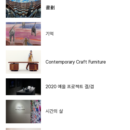
畵劃
기억
Contemporary Craft Furniture
2020 예올 프로젝트 결/겹
시간의 살