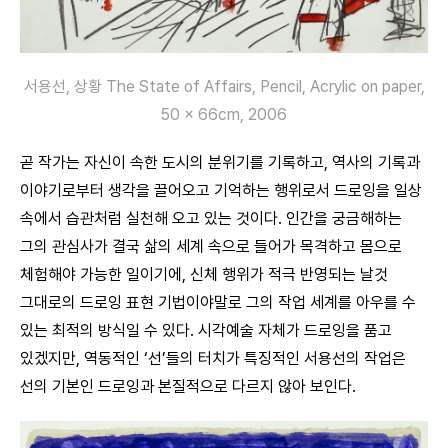
서용선, 상황 The State of Affairs, Pencil, Acrylic on paper,
50 × 66cm, 2006
곧 작가는 자신이 속한 도시의 분위기를 기록하고, 역사의 기록과
이야기로부터 생각을 끌어오고 기억하는 행위로서 드로잉을 일상
속에서 습관처럼 실천해 오고 있는 것이다. 인간을 궁금해하는
그의 관심사가 결국 삶의 세계 속으로 들어가 목격하고 몸으로
체험해야 가능한 일이기에, 신체 행위가 적극 반영되는 날것
그대로의 드로잉 표현 기법이야말로 그의 작업 세계를 아우를 수
있는 최적의 방식일 수 있다. 시각예술 자체가 드로잉을 품고
있겠지만, 역동적인 ‘선’들의 터치가 특징적인 서용선의 작업은
선의 기본인 드로잉과 본질적으로 다르지 않아 보인다.