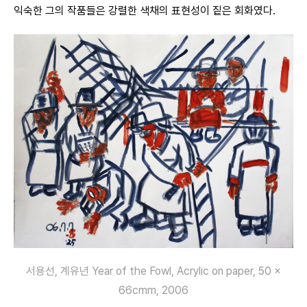
익숙한 그의 작품들은 강렬한 색채의 표현성이 짙은 회화였다.
서용선, 계유년 Year of the Fowl, Acrylic on paper, 50 ×
66cmm, 2006