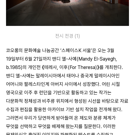
전시 전경 (1)
코오롱의 문화예술 나눔공간 ‘스페이스K 서울’은 오는 3월
19일부터 6월 21일까지 맨디 엘-사예(Mandy El-Sayegh,
b.1985)의 개인전 《테레사, 이후(For Theresa)》를 개최한다.
맨디 엘-사예는 말레이시아에서 태어나 중국계 말레이시아인
어머니와 팔레스타인계 아버지 사이에서 성장했다. 어린 시절
영국으로 이주 후 런던을 기반으로 활동하고 있는 작가는
다문화적 정체성과 비주류 위치에서 형성된 시선을 바탕으로 자료
수집과 편집을 활용한 아카이브 기반 설치 작업을 전개해 왔다.
그러면서 우리가 당연하게 받아들여 온 제도와 분류 체계가
무엇을 선택하고 무엇을 배제해 왔는지를 질문한다. 이러한
문제의식은 흩어진 이미지와 파편화된 텍스트를 수집하고