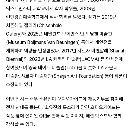
태어나 현재 런던을 기반으로 활동하고 있다. 2007년 런던
웨스트민스터 대학교에서 학사 학위를, 2009년
런던왕립예술학교에서 석사 학위를 받았다. 작가는 2019년
치즌헤일 갤러리(Chisenhale
Gallery)와 2025년 네덜란드 보이만스 반 뵈닝겐 미술관
(Museum Boijmans Van Beuningen) 등에서 개인전을
개최하며 역량을 인정받았다. 2017년 샤르자 비엔날레(Sharjah
Biennial)와 2023년 LA 카운티 미술관(LACMA) 등 단체전에
참여했으며 영국 테이트 미술관(Tate)을 비롯해 LA 카운티
미술관, 샤르자 미술재단(Sharjah Art Foundation) 등에 작품이
소장되어 있다.
이번 전시는 배우 소유진이 오디오가이드에 재능기부로 참여해
전시 안내를 돕는다. 소유진의 목소리가 담긴 오디오가이드는
작품 옆에 설치된 QR을 통해 작품 이미지, 해설 텍스트와 함께
감상할 수 있다.