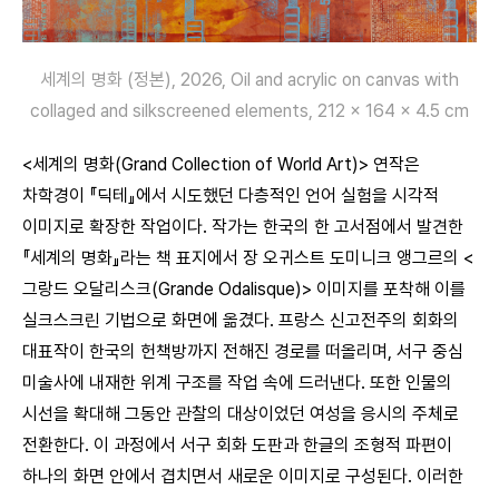
세계의 명화 (정본), 2026, Oil and acrylic on canvas with
collaged and silkscreened elements, 212 x 164 x 4.5 cm
<세계의 명화(Grand Collection of World Art)> 연작은
차학경이 『딕테』에서 시도했던 다층적인 언어 실험을 시각적
이미지로 확장한 작업이다. 작가는 한국의 한 고서점에서 발견한
『세계의 명화』라는 책 표지에서 장 오귀스트 도미니크 앵그르의 <
그랑드 오달리스크(Grande Odalisque)> 이미지를 포착해 이를
실크스크린 기법으로 화면에 옮겼다. 프랑스 신고전주의 회화의
대표작이 한국의 헌책방까지 전해진 경로를 떠올리며, 서구 중심
미술사에 내재한 위계 구조를 작업 속에 드러낸다. 또한 인물의
시선을 확대해 그동안 관찰의 대상이었던 여성을 응시의 주체로
전환한다. 이 과정에서 서구 회화 도판과 한글의 조형적 파편이
하나의 화면 안에서 겹치면서 새로운 이미지로 구성된다. 이러한