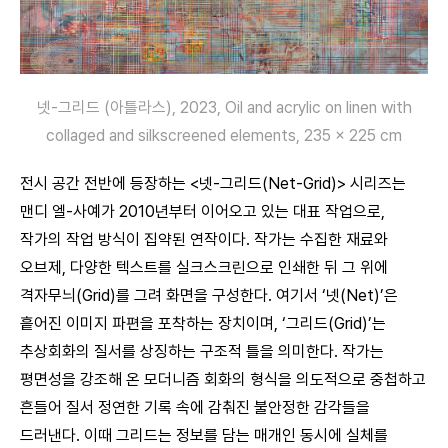
넷-그리드 (아틀라스), 2023, Oil and acrylic on linen with
collaged and silkscreened elements, 235 x 225 cm
전시 공간 전반에 등장하는 <넷-그리드(Net-Grid)> 시리즈는
맨디 엘-사예가 2010년부터 이어오고 있는 대표 작업으로,
작가의 작업 방식이 집약된 연작이다. 작가는 수집한 재료와
오브제, 다양한 텍스트를 실크스크린으로 인쇄한 뒤 그 위에
격자무늬(Grid)를 그려 화면을 구성한다. 여기서 ‘넷(Net)’은
흩어진 이미지 파편을 포착하는 장치이며, ‘그리드(Grid)’는
추상회화의 질서를 상징하는 구조적 틀을 의미한다. 작가는
평면성을 강조해 온 모더니즘 회화의 형식을 의도적으로 중첩하고
흔들어 질서 정연한 기록 속에 감춰진 불안정한 감각들을
드러낸다. 이때 그리드는 정보를 담는 매개인 동시에 실체를