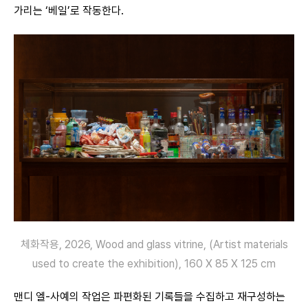
가리는 ‘베일’로 작동한다.
체화작용, 2026, Wood and glass vitrine, (Artist materials
used to create the exhibition), 160 X 85 X 125 cm
맨디 엘-사예의 작업은 파편화된 기록들을 수집하고 재구성하는