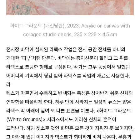
화이트 그라운드 (배신당한), 2023, Acrylic on canvas with
collaged studio debris, 235 x 225 x 4.5 cm
전시장 바닥에 설치된 라텍스 작업은 전시 공간 전체를 하나의
거대한 ‘피부’처럼 만든다. 바닥에는 종이신문이 깔리고 그 위를
라텍스로 코팅한 형태로 구성된다. 작가는 고무 농장에서 일했던
어머니의 기억에서 영감 받아 라텍스를 작업의 재료로 사용한다.
라
텍스가 마르면서 수축하고 변색되는 특성은 상처받기 쉬운 신체의
연약함을 떠올리게 한다. 하루 만에 사라지는 일상의 뉴스는 얇은
라텍스 막 아래에 덮여 또 다른 표면을 이룬다. <화이트 그라운드
(White Grounds)> 시리즈에서도 이러한 신체의 흔적이
드러난다. 하얀 젯소로 덮인 화면은 모든 것이 지워진 듯 보이지만,
그 아래에 있던 이미지와 텍스트가 희미하게 비쳐 나온다. 분홍과