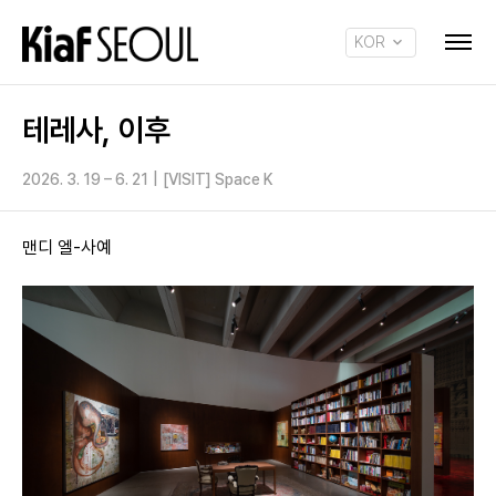
KOR
ENG
테레사, 이후
2026. 3. 19 – 6. 21
|
[VISIT] Space K
맨디 엘-사예