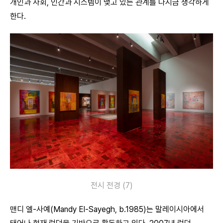
개인과 사회, 인간과 시스템이 맺고 있는 관계를 다시금 생각하게
한다.
전시 전경 (7)
맨디 엘-사예(Mandy El-Sayegh, b.1985)는 말레이시아에서