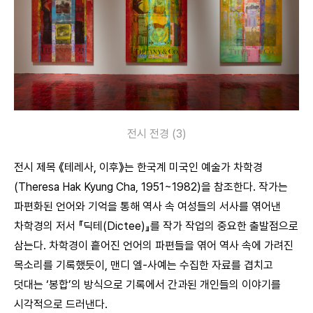
전시 전경 (3)
전시 제목 《테레사, 이후》는 한국계 미국인 예술가 차학경
(Theresa Hak Kyung Cha, 1951~1982)을 참조한다. 작가는
파편화된 언어와 기억을 통해 역사 속 여성들의 서사를 엮어낸
차학경의 저서 『딕테(Dictee)』를 작가 작업의 중요한 출발점으로
삼는다. 차학경이 흩어진 언어의 파편들을 엮어 역사 속에 가려진
목소리를 기록했듯이, 맨디 엘-사예는 수집한 자료를 겹치고
덧대는 ‘봉합’의 방식으로 기록에서 간과된 개인들의 이야기를
시각적으로 드러낸다.