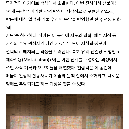
독자적인 아카이브 방식에서 출발한다. 이번 전시에서 선보이는
‘서재 공간’은 이러한 작업 방식이 시각적으로 구현된 장소로,
학문에 대한 열망과 기물 수집의 욕망을 반영했던 한국 전통 민화
‘책
가도’를 참조한다. 작가는 이 공간에 지도와 의학, 예술 서적 등
자신의 주요 관심사가 담긴 자료들을 모아 지식과 정보가
선택되고 배치되는 과정을 드러낸다. 특히 유리 진열장 작업인 <
체화작용(Metabolism)>에는 이번 전시를 구성하는 과정에서
쓰인 사적 기록과 오브제들을 배열했다. 관람객은 이 공간에
머물며 일상의 잡동사니가 예술의 문맥 안에서 소화되고, 새로운
형태로 추앙되기도 하는 과정을 엿볼 수 있다.